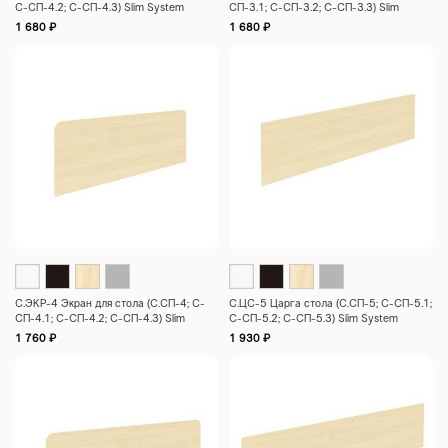
С-СП-4.2; С-СП-4.3) Slim System
СП-3.1; С-СП-3.2; С-СП-3.3) Slim
970x360x18
System 890x435x18
1 680
₽
1 680
₽
С.ЭКР-4 Экран для стола (С.СП-4; С-
С.ЦC-5 Царга стола (С.СП-5; С-СП-5.1;
СП-4.1; С-СП-4.2; С-СП-4.3) Slim
С-СП-5.2; С-СП-5.3) Slim System
System 1090x435x18
1290x435x18
1 760
₽
1 930
₽