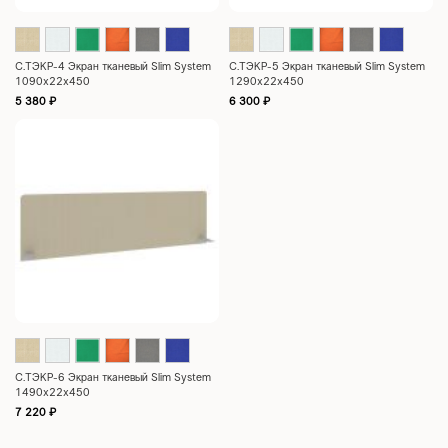
С.ТЭКР-4 Экран тканевый Slim System
С.ТЭКР-5 Экран тканевый Slim System
1090x22x450
1290x22x450
5 380
₽
6 300
₽
С.ТЭКР-6 Экран тканевый Slim System
1490x22x450
7 220
₽