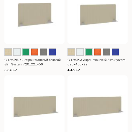
С.ТЭКР.Б-72 Экран тканевый боковой
С.ТЭКР-3 Экран тканевый Slim System
Slim System 720x22x450
890х450х22
3 670
₽
4 450
₽