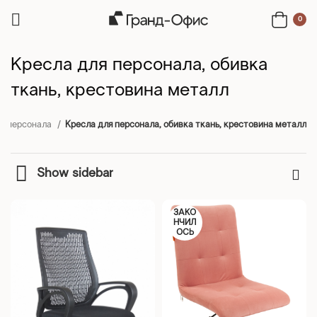
0
Кресла для персонала, обивка
ткань, крестовина металл
ля персонала
Кресла для персонала, обивка ткань, крестовина металл
Show sidebar
ЗАКО
НЧИЛ
ОСЬ