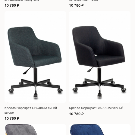
10 780
₽
10 780
₽
Кресло Бюрократ CH-380M синий
Кресло Бюрократ CH-380M черный
шторм
10 780
₽
10 780
₽