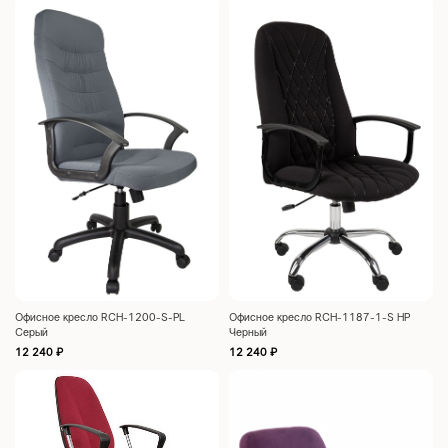
Офисное кресло RCH-1200-S-PL
Офисное кресло RCH-1187-1-S HP
Cерый
Черный
12 240
₽
12 240
₽