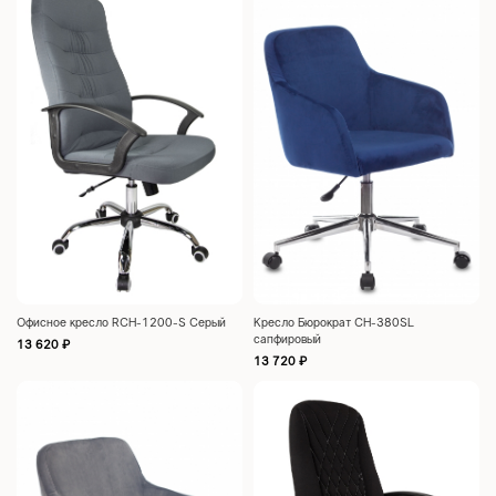
Офисное кресло RCH-1200-S Серый
Кресло Бюрократ CH-380SL
сапфировый
13 620
₽
13 720
₽