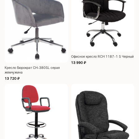
Офисное кресло RCH 1187-1 S Черный
13 990
₽
Кресло Бюрократ CH-380SL серая
жемчужина
13 720
₽