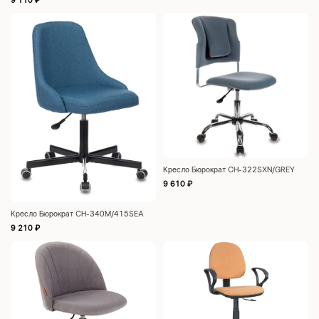
9 110
₽
Кресло Бюрократ CH-322SXN/GREY
9 610
₽
Кресло Бюрократ CH-340M/415SEA
9 210
₽