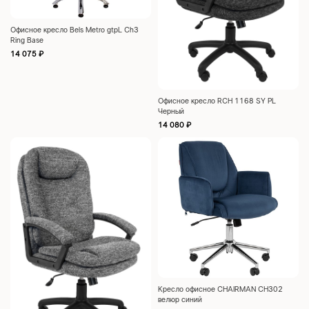
Офисное кресло Bels Metro gtpL Ch3
Ring Base
14 075
₽
Офисное кресло RCH 1168 SY PL
Черный
14 080
₽
Кресло офисное CHAIRMAN CH302
велюр синий