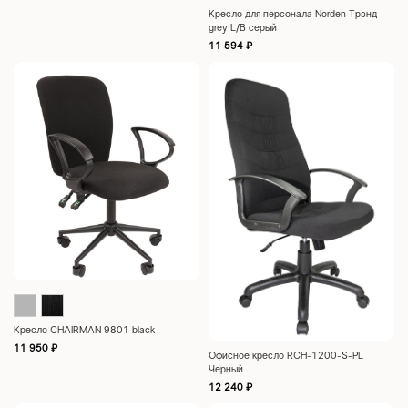
Кресло для персонала Norden Трэнд
grey L/B серый
11 594
₽
Кресло CHAIRMAN 9801 black
11 950
₽
Офисное кресло RCH-1200-S-PL
Черный
12 240
₽