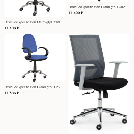
Офисное кресло Bels Grand gtpQ Ch2
11 499
₽
Офисное кресло Bels Metro gtpF Сh3
11 106
₽
Офисное кресло Bels Grand gtpF Ch2
11 536
₽