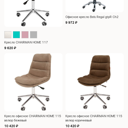
Офисное кресло Bels Regal gtpR Ch2
9 972
₽
Кресло CHAIRMAN HOME 117
9 620
₽
Кресло офисное CHAIRMAN HOME 115
Кресло офисное CHAIRMAN HOME 115
велюр бежевый
велюр коричневый
10 420
₽
10 420
₽