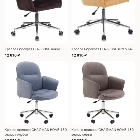
Кресло Бюрократ CH-380SL мокко
Кресло Бюрократ CH-380SL янтарный
12 810
₽
12 810
₽
Кресло офисное CHAIRMAN HOME 130
Кресло офисное CHAIRMAN HOME 130
велюр голубой
велюр серый