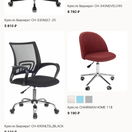
Кресло Бюрократ CH-340M/VELV90
8 760
₽
Кресло Бюрократ CH-330M/LT-20
5 810
₽
Кресло CHAIRMAN HOME 118
9 190
₽
Кресло Бюрократ CH-695NLTSL/BLACK