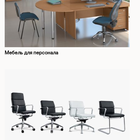
Мебель для персонала