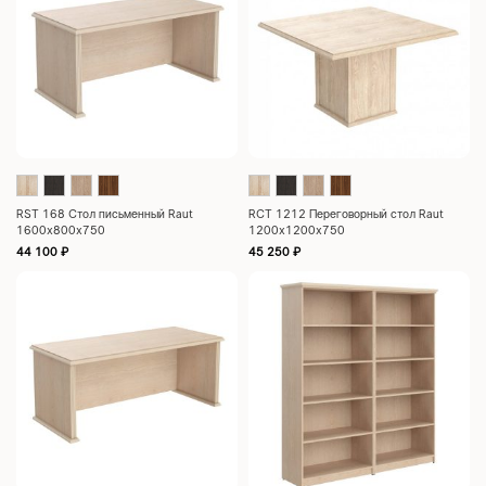
RST 168 Стол письменный Raut
RCT 1212 Переговорный стол Raut
1600х800х750
1200х1200х750
44 100
₽
45 250
₽