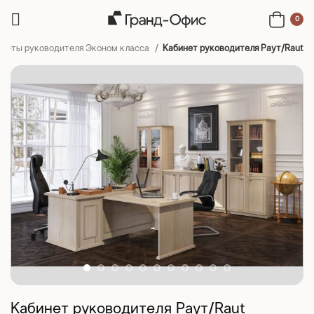
0
инеты руководителя Эконом класса
Кабинет руководителя Раут/Raut
Кабинет руководителя Раут/Raut