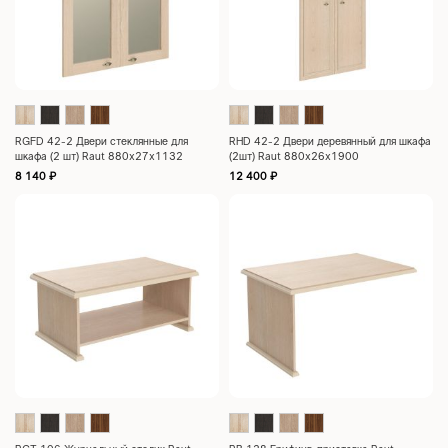
RGFD 42-2 Двери стеклянные для
RHD 42-2 Двери деревянный для шкафа
шкафа (2 шт) Raut 880х27х1132
(2шт) Raut 880х26х1900
8 140
₽
12 400
₽