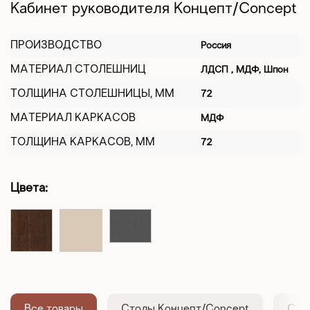
Кабинет руководителя Концепт/Concept
ПРОИЗВОДСТВО
Россия
МАТЕРИАЛ СТОЛЕШНИЦ
ЛДСП , МДФ, Шпон
ТОЛЩИНА СТОЛЕШНИЦЫ, ММ
72
МАТЕРИАЛ КАРКАСОВ
МДФ
ТОЛЩИНА КАРКАСОВ, ММ
72
Цвета:
Все товары
Столы Концепт/Concept
Сто