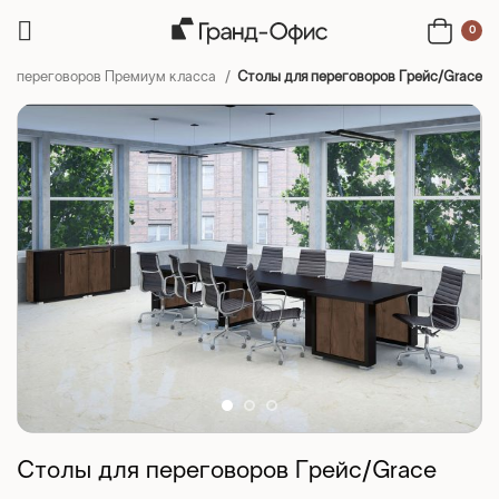
0
ля переговоров Премиум класса
Столы для переговоров Грейс/Grace
Столы для переговоров Грейс/Grace