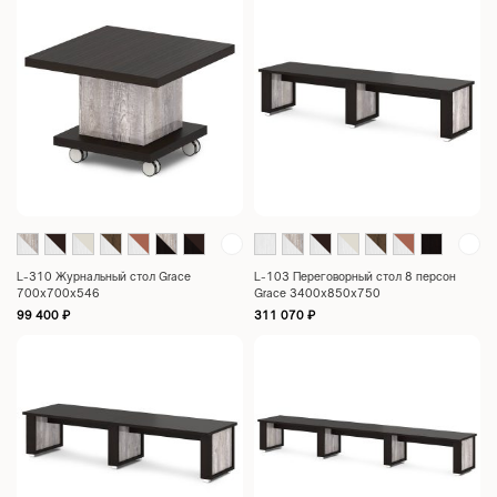
L-310 Журнальный стол Grace
L-103 Переговорный стол 8 персон
700x700x546
Grace 3400х850х750
99 400
₽
311 070
₽