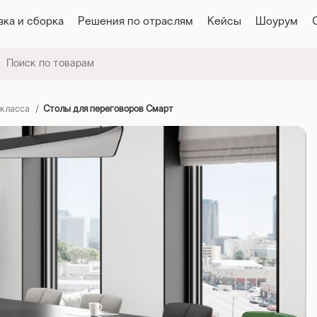
вка и сборка
Решения по отраслям
Кейсы
Шоурум
 класса
Столы для переговоров Смарт