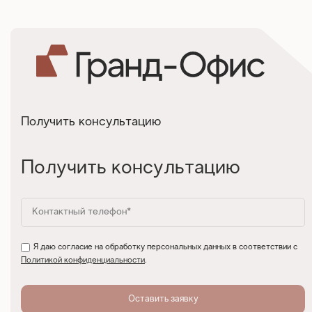
Получить консультацию
Получить консультацию
Я даю согласие на обработку персональных данных в соответствии с
Политикой конфиденциальности
.