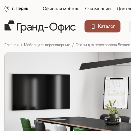
Офисная мебель
О компании
Доста
г. Пермь
Каталог
Главная
Мебель для переговорных
Столы для переговоров Бизнес