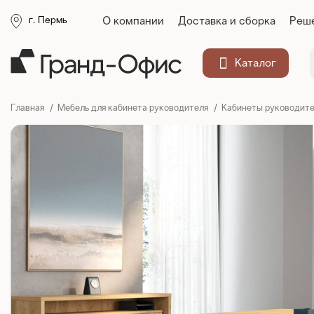
О компании
Доставка и сборка
Реше
г. Пермь
Каталог
Главная
Мебель для кабинета руководителя
Кабинеты руководите