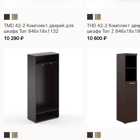
TMD 42-2 Комплект дверей для
THD 42-2 Комплект две
шкафа Torr 846х18х1132
шкафа Torr Z 846х18х1
10 290
₽
10 600
₽