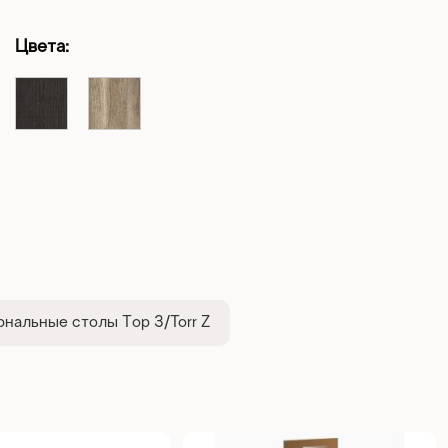
Цвета:
нальные столы Тор З/Torr Z