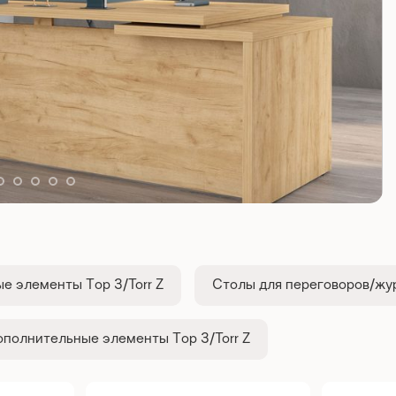
е элементы Тор З/Torr Z
Столы для переговоров/жур
полнительные элементы Тор З/Torr Z