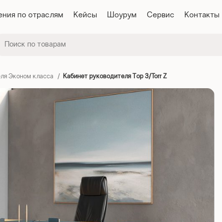
ния по отраслям
Кейсы
Шоурум
Сервис
Контакты
ля Эконом класса
Кабинет руководителя Тор З/Torr Z