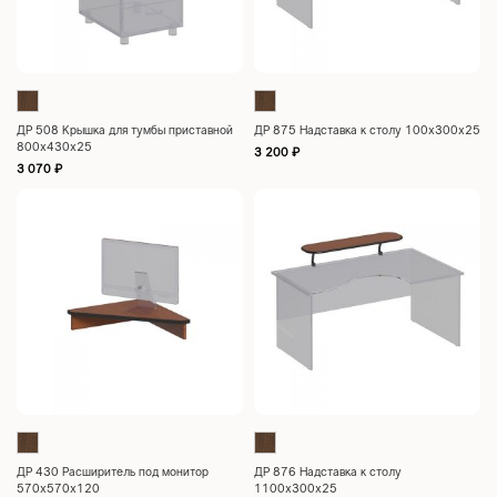
ДР 508 Крышка для тумбы приставной
ДР 875 Надставка к столу 100х300х25
800x430x25
3 200
₽
3 070
₽
ДР 430 Расширитель под монитор
ДР 876 Надставка к столу
570х570х120
1100х300х25