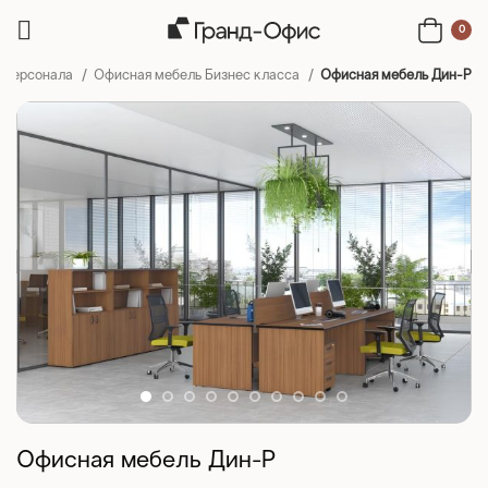
0
я персонала
Офисная мебель Бизнес класса
Офисная мебель Дин-Р
Офисная мебель Дин-Р