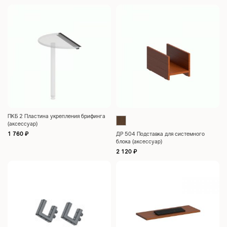
ПКБ 2 Пластина укрепления брифинга
(аксессуар)
1 760
₽
ДР 504 Подставка для системного
блока (аксессуар)
2 120
₽