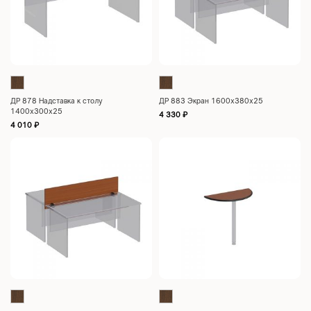
ДР 878 Надставка к столу
ДР 883 Экран 1600х380х25
1400х300х25
4 330
₽
4 010
₽