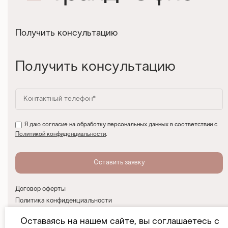
Получить консультацию
Получить консультацию
Я даю согласие на обработку персональных данных в соответствии с
Политикой конфиденциальности
.
Договор оферты
Политика конфиденциальности
Согласие на обработку персональных данных
Оставаясь на нашем сайте, вы соглашаетесь с
При участии D_GMA Agency