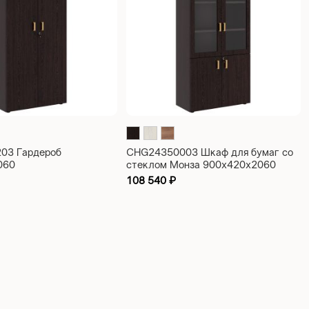
03 Гардероб
CHG24350003 Шкаф для бумаг со
060
стеклом Монза 900x420x2060
108 540
₽