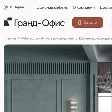
Офисная мебель
О компании
Доста
г. Пермь
Каталог
Главная
Мебель для кабинета руководителя
Кабинеты руководите