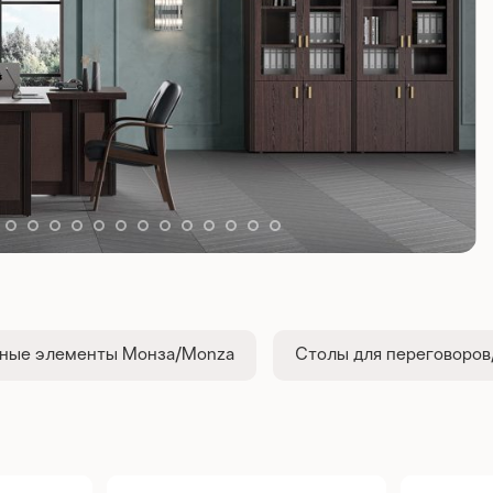
ные элементы Монза/Monza
Столы для переговоро