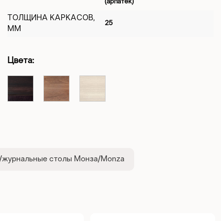
(арпатек)
ТОЛЩИНА КАРКАСОВ,
25
ММ
Цвета:
в/журнальные столы Монза/Monza