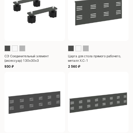
СЭ Соединительный элемент
Царга для стола прямого рабочего,
(аксессуар) 130x30x3
металл X.C-1
930
₽
2 560
₽