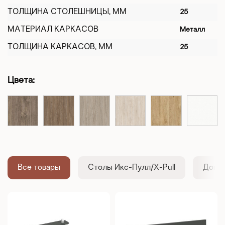
ТОЛЩИНА СТОЛЕШНИЦЫ, ММ
25
МАТЕРИАЛ КАРКАСОВ
Металл
ТОЛЩИНА КАРКАСОВ, ММ
25
Цвета:
Все товары
Столы Икс-Пулл/X-Pull
Допол