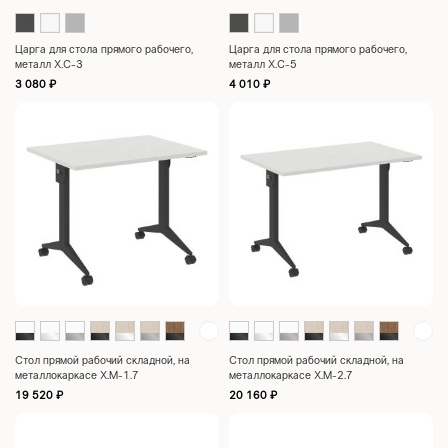
Царга для стола прямого рабочего,
Царга для стола прямого рабочего,
металл X.C-3
металл X.C-5
3 080
₽
4 010
₽
Стол прямой рабочий складной, на
Стол прямой рабочий складной, на
металлокаркасе X.M-1.7
металлокаркасе X.M-2.7
19 520
₽
20 160
₽