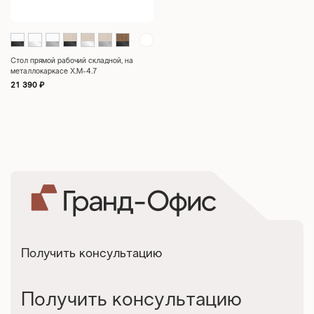
Стол прямой рабочий складной, на
металлокаркасе X.M-4.7
21 390
₽
Получить консультацию
Получить консультацию