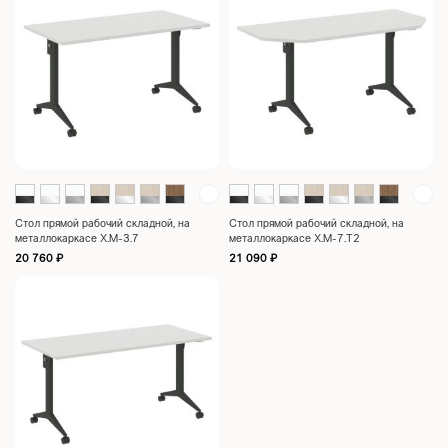
Стол прямой рабочий складной, на
Стол прямой рабочий складной, на
металлокаркасе X.M-3.7
металлокаркасе X.M-7.T2
20 760
₽
21 090
₽