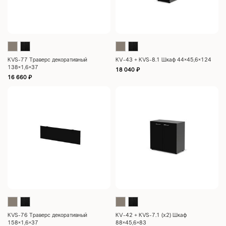
KVS-77 Траверс декоративный
KV-43 + KVS-8.1 Шкаф 44×45,6×124
138×1,6×37
18 040
₽
16 660
₽
KVS-76 Траверс декоративный
KV-42 + KVS-7.1 (x2) Шкаф
158×1,6×37
88×45,6×83