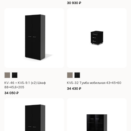
30 930
₽
KV-46 + KVS-9.1 (x2) Шкаф
KVS-32 Тумба мобильная 43×45×60
88×45,6×205
34 430
₽
34 050
₽