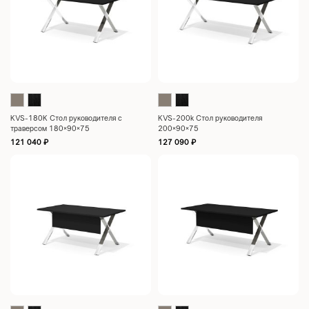
KVS-180K Стол руководителя с
KVS-200k Стол руководителя
траверсом 180×90×75
200×90×75
121 040
₽
127 090
₽