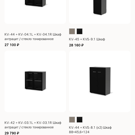
KV-44 + KV-04.1L + KV-04.1R Шкаф
антрацит / стекло тонированное
KV-45 + KVS-9.1 Шкаф
88×46,2×124
27 100
₽
28 160
₽
KV-42 + KV-03.1L + KV-03.1R Шкаф
антрацит / стекло тонированное
KV-44 + KVS-8.1 (x2) Шкаф
88×46,2×83
88×45,6×124
29 790
₽