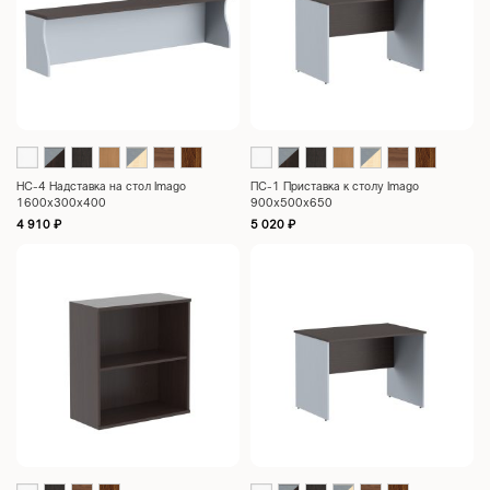
НС-4 Надставка на стол Imago
ПС-1 Приставка к столу Imago
1600х300х400
900х500х650
4 910
₽
5 020
₽