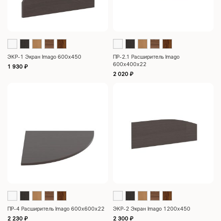
ЭКР-1 Экран Imago 600х450
ПР-2.1 Расширитель Imago
600х400х22
1 930
₽
2 020
₽
ПР-4 Расширитель Imago 600х600х22
ЭКР-2 Экран Imago 1200х450
2 230
₽
2 300
₽