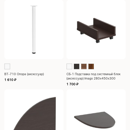
ВТ-710 Опора (акскссуар)
СБ-1 Подставка под системный блок
(аксессуар) Imago 280х450х300
1 610
₽
1 700
₽