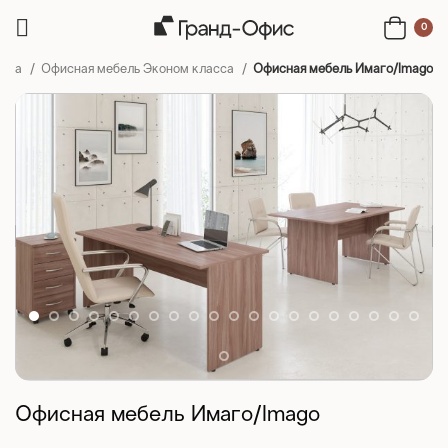
0
нала
Офисная мебель Эконом класса
Офисная мебель Имаго/Imago
Офисная мебель Имаго/Imago