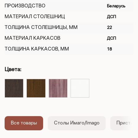
ПРОИЗВОДСТВО
Беларусь
МАТЕРИАЛ СТОЛЕШНИЦ
ДСП
ТОЛЩИНА СТОЛЕШНИЦЫ, ММ
22
МАТЕРИАЛ КАРКАСОВ
ДСП
ТОЛЩИНА КАРКАСОВ, ММ
18
Цвета:
Все товары
Столы Имаго/Imago
Приставн