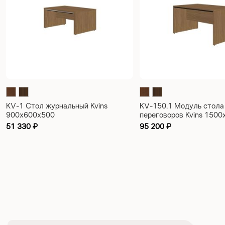
KV-1 Стол журнальный Kvins
KV-150.1 Модуль стола
900х600х500
переговоров Kvins 150
51 330
₽
95 200
₽