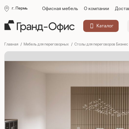
Офисная мебель
О компании
Доста
г. Пермь
Каталог
Главная
Мебель для переговорных
Столы для переговоров Бизнес