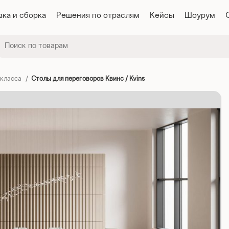
вка и сборка
Решения по отраслям
Кейсы
Шоурум
 класса
Столы для переговоров Квинс / Kvins