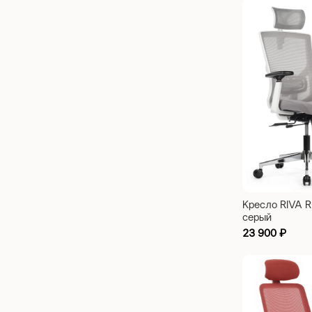
Кресло RIVA
серый
23 900
₽