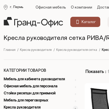
Офисная мебель
О компании
Доста
г. Пермь
Каталог
Кресла руководителя сетка РИВА/
Главная
Кресла руководителя
Кресла руководителя сетка
Крес
КАТЕГОРИИ ТОВАРОВ
Показать
Мебель для кабинета руководителя
Офисная мебель для персонала
Стойки ресепшн для приемной
Мебель для переговорных
Кресла руководителя