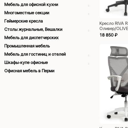
Мебель для офисной кухни
Многоместные секции
Геймерские кресла
Кресло RIVA 
Оливер/OLIV
Столы журнальные, Вешалки
AC черный пла
18 850
₽
Мебель для диспетчерских
черный
Промышленная мебель
Мебель для гостиниц и отелей
Шкафы-купе офисные
Офисная мебель в Перми