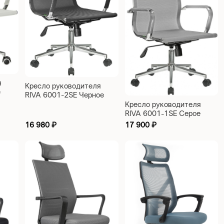
я
Кресло руководителя
е
RIVA 6001-2SE Черное
Кресло руководителя
RIVA 6001-1SE Серое
16 980
₽
17 900
₽