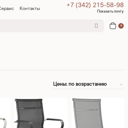
+7 (342) 215-58-98
Сервис
Контакты
Показать почту
0