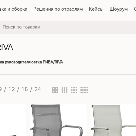
вка и сборка
Решения по отраслям
Кейсы
Шоурум
RIVA
ла руководителя сетка РИВА/RIVA
9
12
18
24