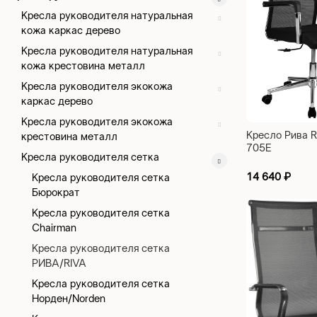
Кресла руководителя натуральная
кожа каркас дерево
Кресла руководителя натуральная
кожа крестовина металл
Кресла руководителя экокожа
каркас дерево
Кресла руководителя экокожа
Кресло Рива R
крестовина металл
705E
Кресла руководителя сетка
14 640
₽
Кресла руководителя сетка
Бюрократ
Кресла руководителя сетка
Chairman
Кресла руководителя сетка
РИВА/RIVA
Кресла руководителя сетка
Норден/Norden