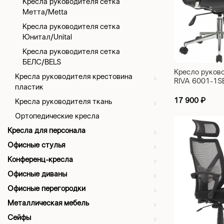
Кресла руководителя сетка
Метта/Metta
Кресла руководителя сетка
Юнитал/Unital
Кресла руководителя сетка
БЕЛС/BELS
Кресло руков
Кресла руководителя крестовина
RIVA 6001-1S
пластик
17 900
₽
Кресла руководителя ткань
Ортопедические кресла
Кресла для персонала
Офисные стулья
Конференц-кресла
Офисные диваны
Офисные перегородки
Металлическая мебель
Сейфы