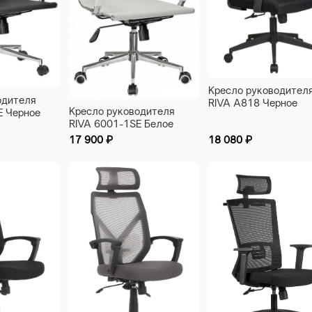
Кресло руководител
одителя
RIVA A818 Черное
Кресло руководителя
E Черное
RIVA 6001-1SE Белое
17 900
₽
18 080
₽