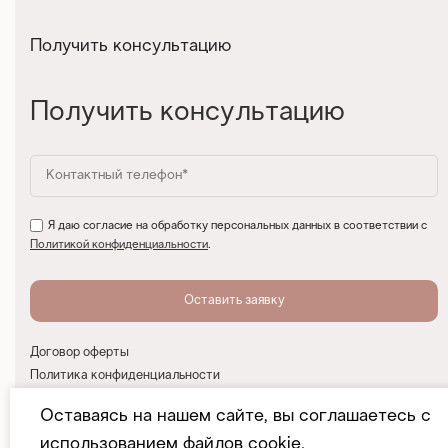
Получить консультацию
Получить консультацию
Я даю согласие на обработку персональных данных в соответствии с
Политикой конфиденциальности
.
Договор оферты
Политика конфиденциальности
Согласие на обработку персональных данных
Оставаясь на нашем сайте, вы соглашаетесь с
При участии D_GMA Agency
использованием файлов cookie.