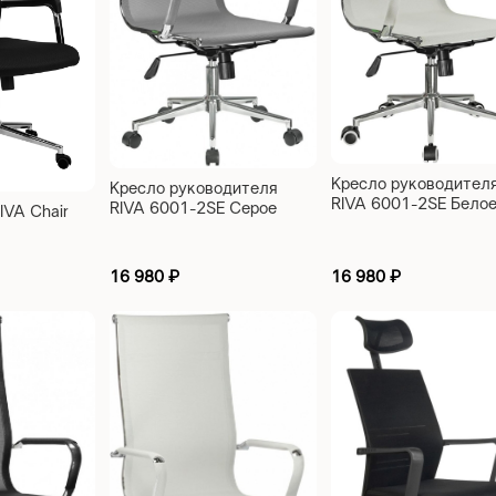
Кресло руководител
Кресло руководителя
RIVA 6001-2SE Бело
RIVA 6001-2SE Серое
IVA Chair
16 980
₽
16 980
₽