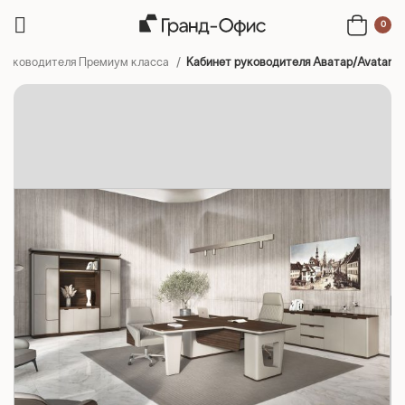
0
 руководителя Премиум класса
Кабинет руководителя Аватар/Avatar