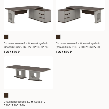
Cтол письменный с боковой тумбой
Cтол письменный с боковой тумбой
(правой) Cus2216R 2200*1660*760
(левый) Cus2216L 2200*1660*760
1 277 530
₽
1 277 530
₽
Стол переговоров 3,2 м. Cus3212
3200*1200*760