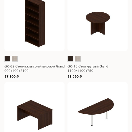
GR-62 Стеллаж высокий широкий Grand
GR-13 Стол круглый Grand
900x400x2190
1100×1100х750
17 800
₽
18 590
₽