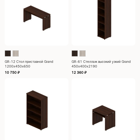
GR-12 Стол приставной Grand
GR-61 Стеллаж высокий узкий Grand
1200x450x650
450x400x2190
10 750
₽
12 360
₽