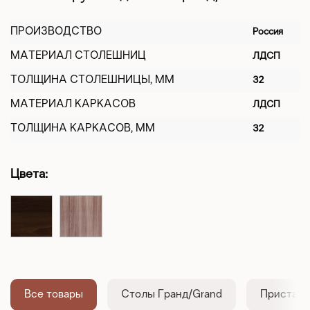
ПРОИЗВОДСТВО
Россия
МАТЕРИАЛ СТОЛЕШНИЦ
ЛДСП
ТОЛЩИНА СТОЛЕШНИЦЫ, ММ
32
МАТЕРИАЛ КАРКАСОВ
ЛДСП
ТОЛЩИНА КАРКАСОВ, ММ
32
Цвета:
Все товары
Столы Гранд/Grand
Приставн