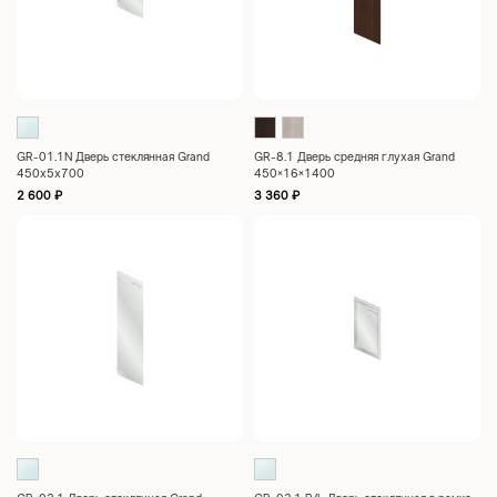
GR-01.1N Дверь стеклянная Grand
GR-8.1 Дверь средняя глухая Grand
450x5x700
450×16×1400
2 600
₽
3 360
₽