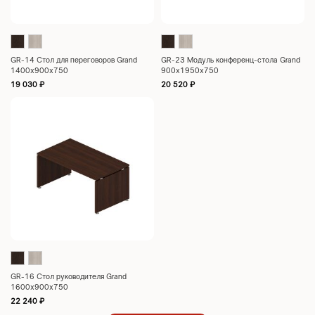
GR-14 Стол для переговоров Grand
GR-23 Модуль конференц-стола Grand
1400х900х750
900х1950х750
19 030
₽
20 520
₽
GR-16 Стол руководителя Grand
1600х900х750
22 240
₽