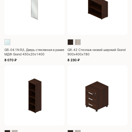
GR-04.1N R/L Дверь стеклянная в рамке
GR-42 Стеллаж низкий широкий Grand
МДФ Grand 450x20x1400
900x400x780
8 070
₽
8 230
₽