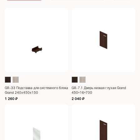
GR-33 Подставка для системного блока
GR-7.1 Дверь низкая глухая Grand
Grand 240x450x150
450×16×700
1 260
₽
2 040
₽