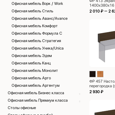
ФР 413 Экран
Офисная мебель Ворк / Work
1400х380х16
Офисная мебель Стиль
2 010
₽
–
2 
Офисная мебель Аванс/Avance
Офисная мебель Комфорт
Офисная мебель Формула С
Офисная мебель Стратегия
Офисная мебель Уника/Unica
Офисная мебель Эдем
Офисная мебель Канц
Офисная мебель Монолит
Офисная мебель Арго
ФР 457 Насто
Офисная мебель Аргентум
перегородка (
1200х180х35
2 930
₽
Офисная мебель Бизнес класса
Офисная мебель Премиум класса
Столы офисные