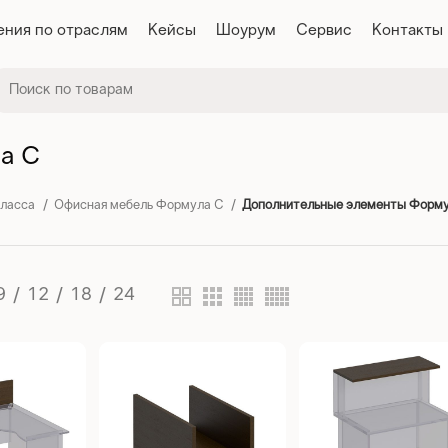
ния по отраслям
Кейсы
Шоурум
Сервис
Контакты
а С
класса
Офисная мебель Формула С
Дополнительные элементы Форму
9
12
18
24