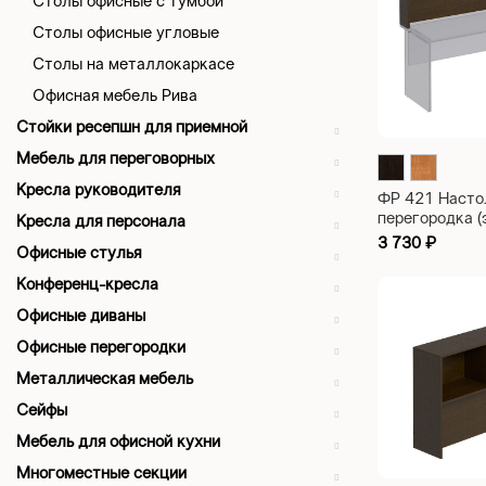
Столы офисные с тумбой
Столы офисные угловые
Столы на металлокаркасе
Офисная мебель Рива
Стойки ресепшн для приемной
Мебель для переговорных
Кресла руководителя
ФР 421 Насто
перегородка (
Кресла для персонала
1600х180х35
3 730
₽
Офисные стулья
Конференц-кресла
Офисные диваны
Офисные перегородки
Металлическая мебель
Сейфы
Мебель для офисной кухни
Многоместные секции