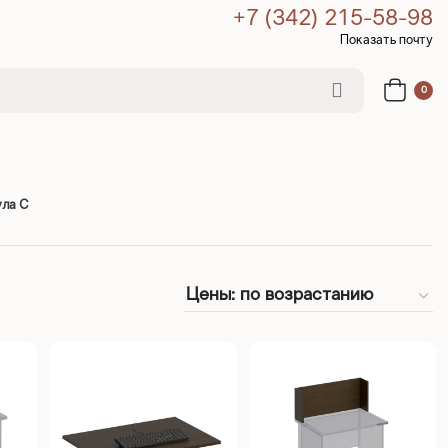
+7 (342) 215-58-98
Показать почту
0
ла С