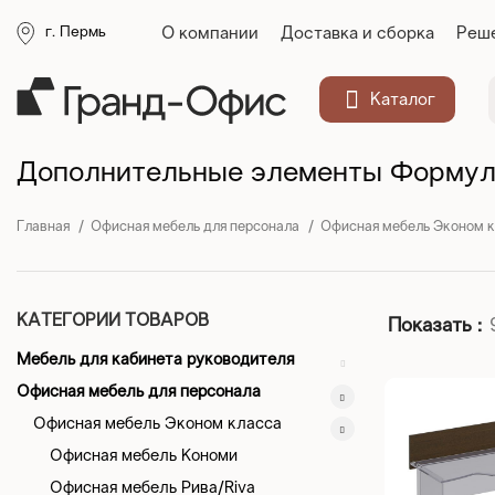
О компании
Доставка и сборка
Реше
г. Пермь
Каталог
Дополнительные элементы Формул
Главная
Офисная мебель для персонала
Офисная мебель Эконом 
КАТЕГОРИИ ТОВАРОВ
Показать
Мебель для кабинета руководителя
Офисная мебель для персонала
Офисная мебель Эконом класса
Офисная мебель Кономи
Офисная мебель Рива/Riva