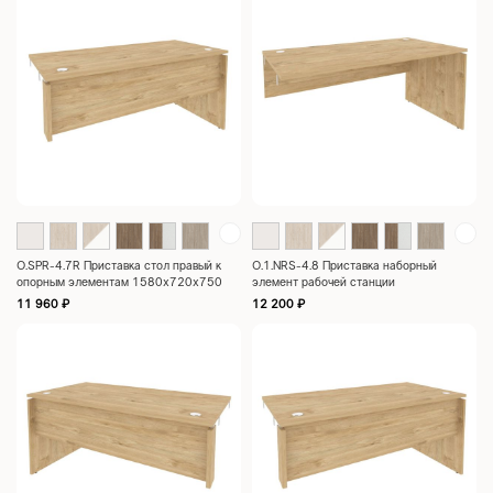
O.SPR-4.7R Приставка стол правый к
O.1.NRS-4.8 Приставка наборный
опорным элементам 1580x720x750
элемент рабочей станции
1580x800x750
11 960
₽
12 200
₽