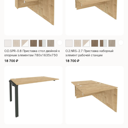
O.D.SPR-0.8 Приставка стол двойной к
O.2.NRS-2.7 Приставка наборный
опорным элементам 780x1635x750
элемент рабочей станции
1180x1475x750
18 700
₽
18 700
₽