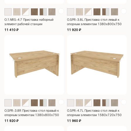
O.1.NRS-4.7 Приставка наборный
O.SPR-3.8L Приставка стол левый к
элемент рабочей станции
опорным элементам 1380x800x750
1580x720x750
11 410
₽
11 920
₽
O.SPR-3.8R Приставка стол правый к
O.SPR-4.7L Приставка стол левый к
опорным элементам 1380x800x750
опорным элементам 1580x720x750
11 920
₽
11 960
₽