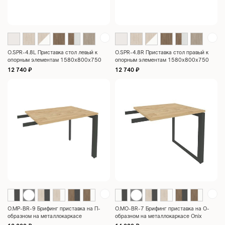
O.SPR-4.8L Приставка стол левый к
O.SPR-4.8R Приставка стол правый к
опорным элементам 1580x800x750
опорным элементам 1580x800x750
12 740
₽
12 740
₽
O.MP-BR-9 Брифинг приставка на П-
O.MO-BR-7 Брифинг приставка на О-
образном на металлокаркасе
образном на металлокаркасе Onix
980x720x750
780x720x750