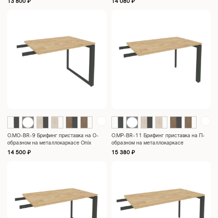
13 800
₽
14 080
₽
O.MO-BR-9 Брифинг приставка на О-
O.MP-BR-11 Брифинг приставка на П-
образном на металлокаркасе Onix
образном на металлокаркасе
980x720x750
1180x720x750
14 500
₽
15 380
₽