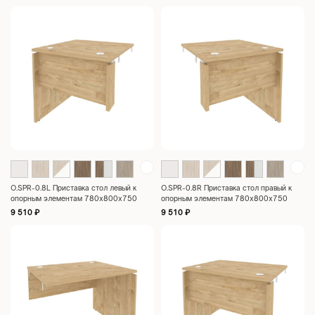
O.SPR-0.8L Приставка стол левый к
O.SPR-0.8R Приставка стол правый к
опорным элементам 780x800x750
опорным элементам 780x800x750
9 510
₽
9 510
₽