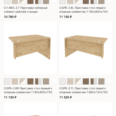
O.1.NRS-3.7 Приставка наборный
O.SPR-2.8L Приставка стол левый к
элемент рабочей станции
опорным элементам 1180x800x750
1380x720x750
10 780
₽
11 130
₽
O.SPR-2.8R Приставка стол правый к
O.SPR-3.7L Приставка стол левый к
опорным элементам 1180x800x750
опорным элементам 1380x720x750
11 130
₽
11 320
₽