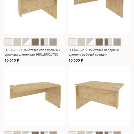
O.SPR-1.8R Приставка стол правый к
O.1.NRS-2.8 Приставка наборный
опорным элементам 980x800x750
элемент рабочей станции
1180x800x750
10 310
₽
10 500
₽