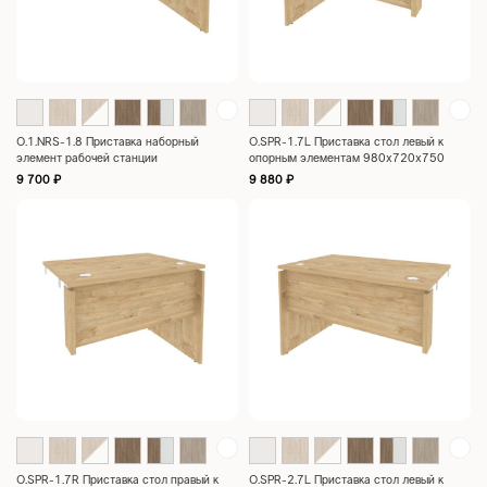
O.1.NRS-1.8 Приставка наборный
O.SPR-1.7L Приставка стол левый к
элемент рабочей станции
опорным элементам 980x720x750
980x800x750
9 700
₽
9 880
₽
O.SPR-1.7R Приставка стол правый к
O.SPR-2.7L Приставка стол левый к