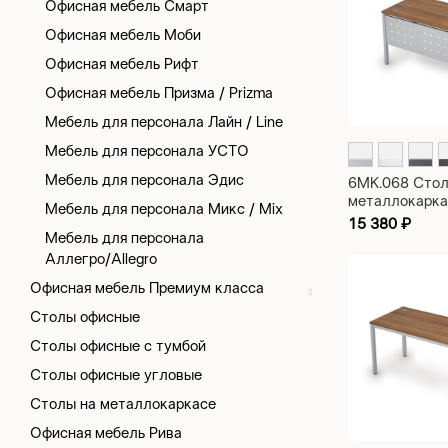
Офисная мебель Смарт
Офисная мебель Моби
Офисная мебель Рифт
Офисная мебель Призма / Prizma
Мебель для персонала Лайн / Line
Мебель для персонала УСТО
Мебель для персонала Эдис
6МК.068 Стол
металлокарка
Мебель для персонала Микс / Mix
рабочий с экр
15 380
₽
металла Avan
Мебель для персонала
1200х600х75
Аллегро/Allegro
Офисная мебель Премиум класса
Столы офисные
Столы офисные с тумбой
Столы офисные угловые
Столы на металлокаркасе
Офисная мебель Рива