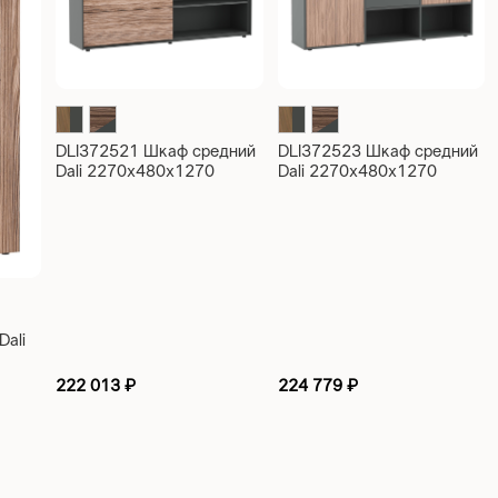
DLI372521 Шкаф средний
DLI372523 Шкаф средний
Dali 2270x480x1270
Dali 2270x480x1270
Dali
222 013
₽
224 779
₽