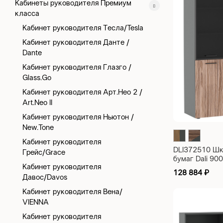
Кабинеты руководителя Премиум
класса
Кабинет руководителя Тесла/Tesla
Кабинет руководителя Данте /
Dante
Кабинет руководителя Глазго /
Glass.Go
Кабинет руководителя Арт.Нео 2 /
Art.Neo II
Кабинет руководителя Ньютон /
New.Tone
Кабинет руководителя
DLI372510 Шк
Грейс/Grace
бумаг Dali 9
Кабинет руководителя
128 884
₽
Давос/Davos
Кабинет руководителя Вена/
VIENNA
Кабинет руководителя