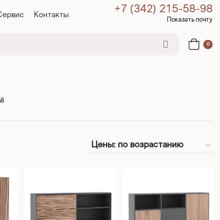
+7 (342) 215-58-98
Сервис
Контакты
Показать почту
0
li