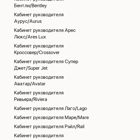
Бентли/Bentley
Кабинет руководителя
Аурус/Aurus
Кабинет руководителя Арес
Люкс/Ares Lux
Кабинет руководителя
Кроссовер/Crossover
Кабинет руководителя Супер
Джет/Super Jet
Кабинет руководителя
Аватар/Avatar
Кабинет руководителя
Ривьера/Riviera
Кабинет руководителя Лаго/Lago
Кабинет руководителя Маре/Mare
Кабинет руководителя Рэйл/Rail
Кабинет руководителя