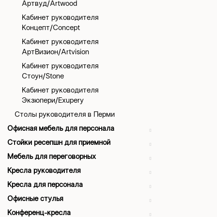
Артвуд/Artwood
Кабинет руководителя
Концепт/Concept
Кабинет руководителя
АртВизион/Artvision
Кабинет руководителя
Стоун/Stone
Кабинет руководителя
Экзюпери/Exupery
Столы руководителя в Перми
Офисная мебель для персонала
Стойки ресепшн для приемной
Мебель для переговорных
Кресла руководителя
Кресла для персонала
Офисные стулья
Конференц-кресла