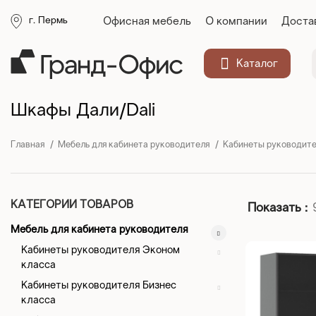
Офисная мебель
О компании
Доста
г. Пермь
Каталог
Шкафы Дали/Dali
Главная
Мебель для кабинета руководителя
Кабинеты руководит
КАТЕГОРИИ ТОВАРОВ
Показать
Мебель для кабинета руководителя
Кабинеты руководителя Эконом
класса
Кабинеты руководителя Бизнес
класса