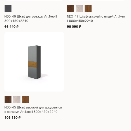
NEO-49 Шкаф для одежды Art.Neo II
NEO-47 Шкаф высокий с нишей Art.Neo
800х450х2240
II 800х450х2240
66 440
₽
98 090
₽
NEO-45 Шкаф высокий для документов
с полками Art.Neo II 800х450х2240
108 130
₽