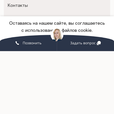
Контакты
Оставаясь на нашем сайте, вы соглашаетесь
Покупателям
с использованием файлов cookie.
Корпоративным клиентам
Позвонить
Задать вопрос
Принять
ПОДРОБНЕЕ
Мебель на заказ
Партнерство
Услуги и сервис
Связаться с нами
+7 (342) 215-58-98
grand-office159@yandex.ru