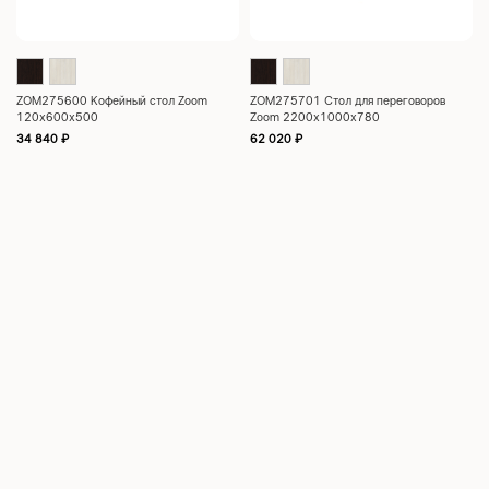
ZOM275600 Кофейный стол Zoom
ZOM275701 Стол для переговоров
120x600x500
Zoom 2200x1000x780
34 840
₽
62 020
₽