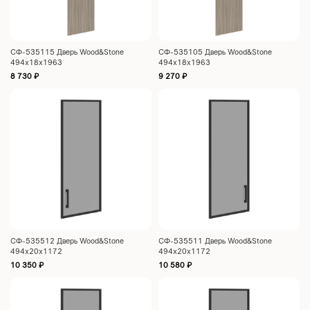
СФ-535115 Дверь Wood&Stone
СФ-535105 Дверь Wood&Stone
494х18х1963
494х18х1963
8 730
₽
9 270
₽
СФ-535512 Дверь Wood&Stone
СФ-535511 Дверь Wood&Stone
494х20х1172
494х20х1172
10 350
₽
10 580
₽