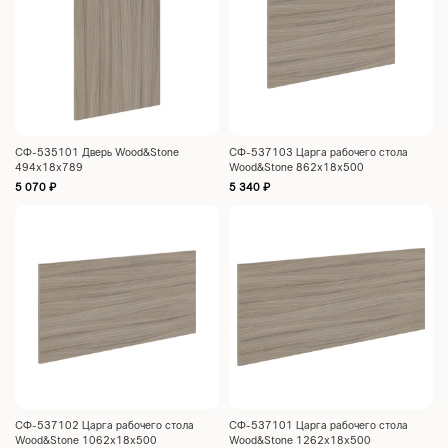
СФ-535101 Дверь Wood&Stone
СФ-537103 Царга рабочего стола
494х18х789
Wood&Stone 862х18х500
5 070
₽
5 340
₽
СФ-537102 Царга рабочего стола
СФ-537101 Царга рабочего стола
Wood&Stone 1062х18х500
Wood&Stone 1262х18х500