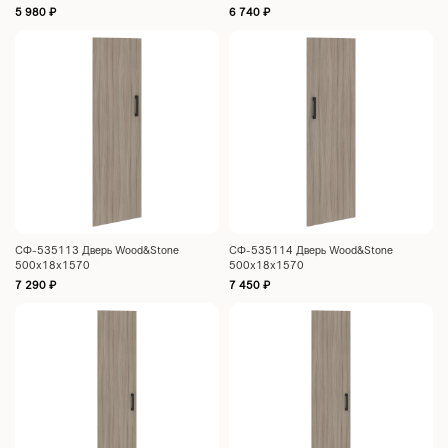
5 980
₽
6 740
₽
СФ-535113 Дверь Wood&Stone
СФ-535114 Дверь Wood&Stone
500х18х1570
500х18х1570
7 290
₽
7 450
₽