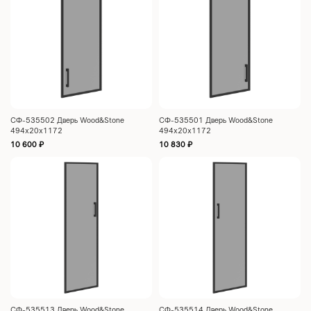
СФ-535502 Дверь Wood&Stone
СФ-535501 Дверь Wood&Stone
494х20х1172
494х20х1172
10 600
₽
10 830
₽
СФ-535513 Дверь Wood&Stone
СФ-535514 Дверь Wood&Stone