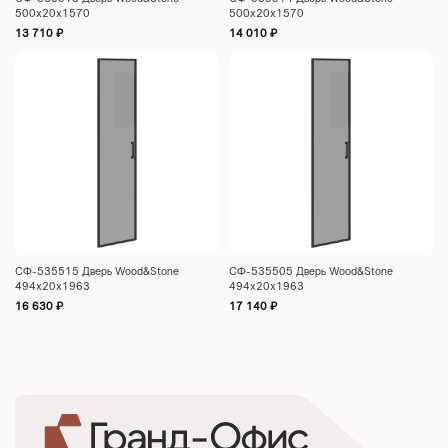
500х20х1570
500х20х1570
13 710
₽
14 010
₽
СФ-535515 Дверь Wood&Stone
СФ-535505 Дверь Wood&Stone
494х20х1963
494х20х1963
16 630
₽
17 140
₽