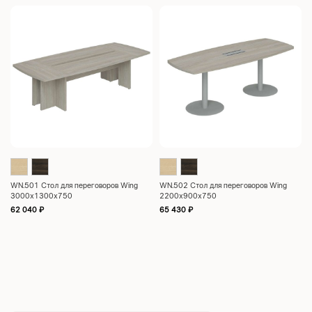
WN.501 Стол для переговоров Wing
WN.502 Стол для переговоров Wing
3000x1300x750
2200x900x750
62 040
₽
65 430
₽