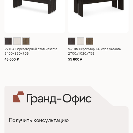
V-104 Переговорный стол Vasanta
V-105 Переговорный стол Vasanta
2400х960х758
2700х1020х758
48 600
₽
55 800
₽
Получить консультацию