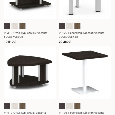
V-310 Стол журнальный Vasanta
V-122 Переговорный стол Vasanta
800x570x505
900х900х758
10 510
₽
20 380
₽
V-410 Стол журнальны Vasanta
V-103 Переговорный стол Vasanta