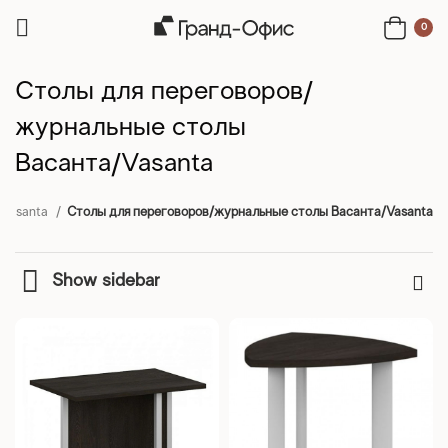
0
Столы для переговоров/
журнальные столы
Васанта/Vasanta
/Vasanta
Столы для переговоров/журнальные столы Васанта/Vasanta
Show sidebar