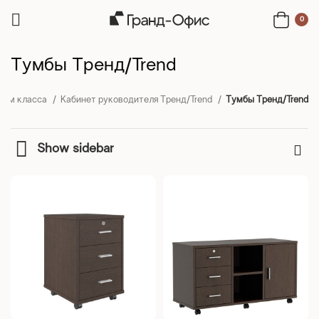
0
Тумбы Тренд/Trend
ном класса
Кабинет руководителя Тренд/Trend
Тумбы Тренд/Trend
Show sidebar