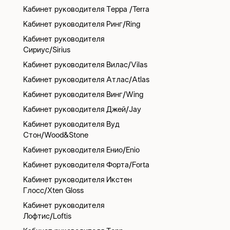
Кабинет руководителя Терра /Terra
Кабинет руководителя Ринг/Ring
Кабинет руководителя
Сириус/Sirius
Кабинет руководителя Вилас/Vilas
Кабинет руководителя Атлас/Atlas
Кабинет руководителя Винг/Wing
Кабинет руководителя Джей/Jay
Кабинет руководителя Вуд
Стон/Wood&Stone
Кабинет руководителя Енио/Enio
Кабинет руководителя Форта/Forta
Кабинет руководителя Икстен
Глосс/Xten Gloss
Кабинет руководителя
Лофтис/Loftis