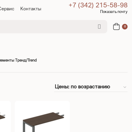
+7 (342) 215-58-98
Сервис
Контакты
Показать почту
0
лементы Тренд/Trend