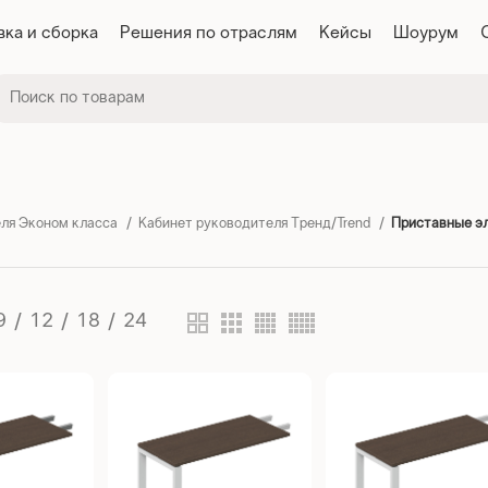
вка и сборка
Решения по отраслям
Кейсы
Шоурум
ля Эконом класса
Кабинет руководителя Тренд/Trend
Приставные э
9
12
18
24