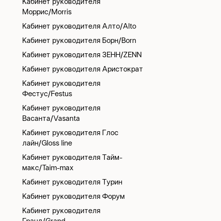
Кабинет руководителя
Моррис/Morris
Кабинет руководителя Алто/Alto
Кабинет руководителя Борн/Born
Кабинет руководителя ЗЕНН/ZENN
Кабинет руководителя Аристократ
Кабинет руководителя
Фестус/Festus
Кабинет руководителя
Васанта/Vasanta
Кабинет руководителя Глос
лайн/Gloss line
Кабинет руководителя Тайм-
макс/Taim-max
Кабинет руководителя Турин
Кабинет руководителя Форум
Кабинет руководителя