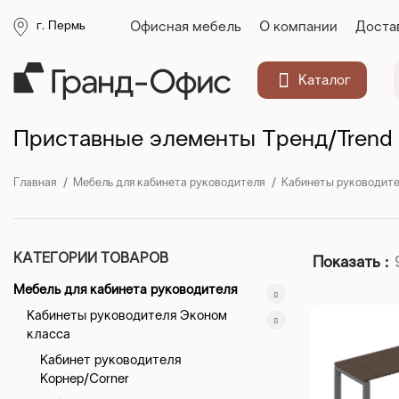
Офисная мебель
О компании
Доста
г. Пермь
Каталог
Приставные элементы Тренд/Trend
Главная
Мебель для кабинета руководителя
Кабинеты руководите
КАТЕГОРИИ ТОВАРОВ
Показать
Мебель для кабинета руководителя
Кабинеты руководителя Эконом
класса
Кабинет руководителя
Корнер/Corner