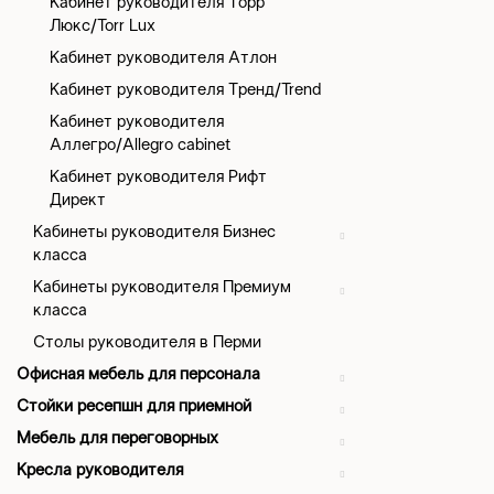
Кабинет руководителя Торр
Люкс/Torr Lux
Кабинет руководителя Атлон
Кабинет руководителя Тренд/Trend
Кабинет руководителя
Аллегро/Allegro cabinet
Кабинет руководителя Рифт
Директ
Кабинеты руководителя Бизнес
класса
Кабинеты руководителя Премиум
класса
Столы руководителя в Перми
Офисная мебель для персонала
Стойки ресепшн для приемной
Мебель для переговорных
Кресла руководителя