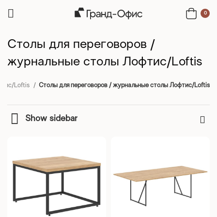
0
Столы для переговоров /
журнальные столы Лофтис/Loftis
тис/Loftis
Столы для переговоров / журнальные столы Лофтис/Loftis
Show sidebar