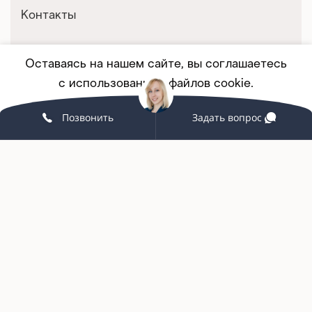
Контакты
Оставаясь на нашем сайте, вы соглашаетесь
Покупателям
с использованием файлов cookie.
Корпоративным клиентам
Позвонить
Задать вопрос
Принять
ПОДРОБНЕЕ
Мебель на заказ
Партнерство
Услуги и сервис
Связаться с нами
+7 (342) 215-58-98
grand-office159@yandex.ru