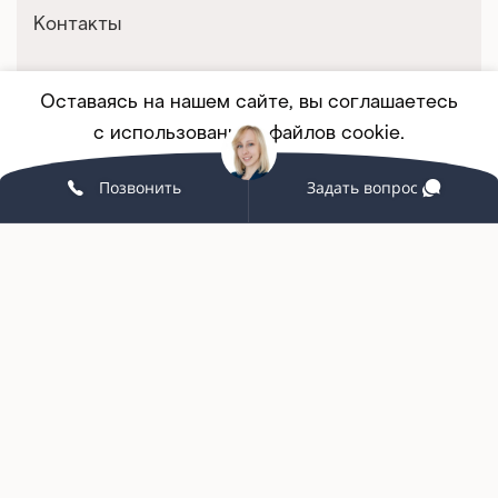
Контакты
Оставаясь на нашем сайте, вы соглашаетесь
Покупателям
с использованием файлов cookie.
Корпоративным клиентам
Позвонить
Задать вопрос
Принять
ПОДРОБНЕЕ
Мебель на заказ
Партнерство
Услуги и сервис
Связаться с нами
+7 (342) 215-58-98
grand-office159@yandex.ru