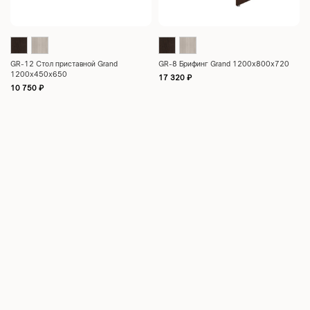
GR-12 Стол приставной Grand
GR-8 Брифинг Grand 1200x800x720
1200x450x650
17 320
₽
10 750
₽