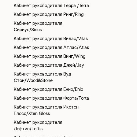
Кабинет руководителя Терра /Terra
Кабинет руководителя Ринг/Ring
Кабинет руководителя
Сириус/Sirius
Кабинет руководителя Вилас/Vilas
Кабинет руководителя Атлас/Atlas
Кабинет руководителя Винг/Wing
Кабинет руководителя Джей/Jay
Кабинет руководителя Вуд
Стон/Wood&Stone
Кабинет руководителя Енио/Enio
Кабинет руководителя Форта/Forta
Кабинет руководителя Икстен
Глосс/Xten Gloss
Кабинет руководителя
Лофтис/Loftis