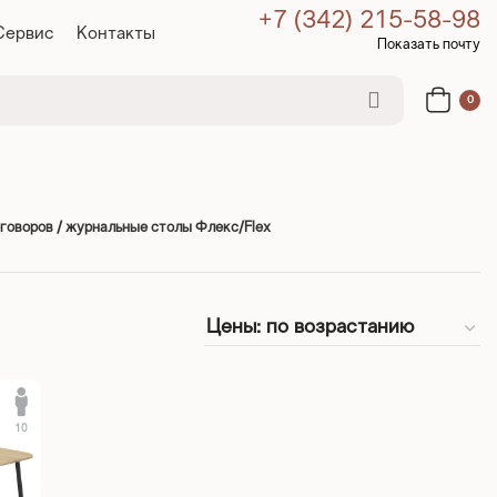
+7 (342) 215-58-98
Сервис
Контакты
Показать почту
0
говоров / журнальные столы Флекс/Flex