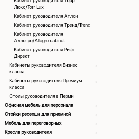
Кабинет руководителя Торр
Люкс/Torr Lux
Кабинет руководителя Атлон
Кабинет руководителя Тренд/Trend
Кабинет руководителя
Аллегро/Allegro cabinet
Кабинет руководителя Рифт
Директ
Кабинеты руководителя Бизнес
класса
Кабинеты руководителя Премиум
класса
Столы руководителя в Перми
Офисная мебель для персонала
Стойки ресепшн для приемной
Мебель для переговорных
Кресла руководителя