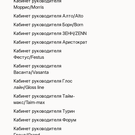
Кабинет руководителя
Моррис/Morris
Кабинет руководителя Алто/Alto
Кабинет руководителя Борн/Born
Кабинет руководителя ЗЕНН/ZENN
Кабинет руководителя Аристократ
Кабинет руководителя
Фестус/Festus
Кабинет руководителя
Васанта/Vasanta
Кабинет руководителя Глос
лайн/Gloss line
Кабинет руководителя Тайм-
макс/Taim-max
Кабинет руководителя Турин
Кабинет руководителя Форум
Кабинет руководителя