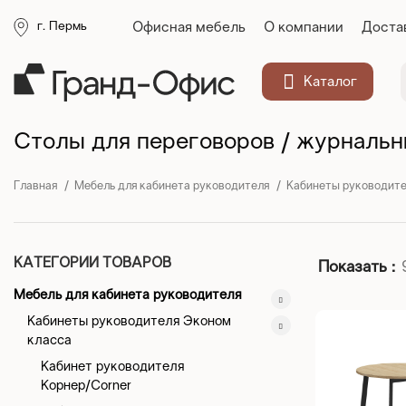
Офисная мебель
О компании
Доста
г. Пермь
Каталог
Столы для переговоров / журнальн
Главная
Мебель для кабинета руководителя
Кабинеты руководите
КАТЕГОРИИ ТОВАРОВ
Показать
Мебель для кабинета руководителя
Кабинеты руководителя Эконом
класса
Кабинет руководителя
Корнер/Corner