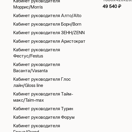
Кабинет руководителя
49 540
₽
Моррис/Morris
Кабинет руководителя Алто/Alto
Кабинет руководителя Борн/Born
Кабинет руководителя ЗЕНН/ZENN
Кабинет руководителя Аристократ
Кабинет руководителя
Фестус/Festus
Кабинет руководителя
Васанта/Vasanta
Кабинет руководителя Глос
лайн/Gloss line
Кабинет руководителя Тайм-
макс/Taim-max
Кабинет руководителя Турин
Кабинет руководителя Форум
Кабинет руководителя