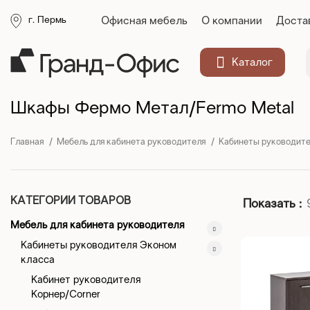
Офисная мебель
О компании
Доста
г. Пермь
Каталог
Шкафы Фермо Метал/Fermo Metal
Главная
Мебель для кабинета руководителя
Кабинеты руководите
КАТЕГОРИИ ТОВАРОВ
Показать
Мебель для кабинета руководителя
Кабинеты руководителя Эконом
класса
Кабинет руководителя
Корнер/Corner