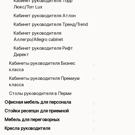
Кабинет руководителя Торр
Люкс/Torr Lux
Кабинет руководителя Атлон
Кабинет руководителя Тренд/Trend
Кабинет руководителя
Аллегро/Allegro cabinet
Кабинет руководителя Рифт
Директ
Кабинеты руководителя Бизнес
класса
Кабинеты руководителя Премиум
класса
Столы руководителя в Перми
Офисная мебель для персонала
Стойки ресепшн для приемной
Мебель для переговорных
Кресла руководителя