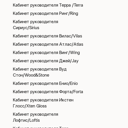
Кабинет руководителя Терра /Terra
Кабинет руководителя Ринг/Ring
Кабинет руководителя
Сириус/Sirius
Кабинет руководителя Вилас/Vilas
Кабинет руководителя Атлас/Atlas
Кабинет руководителя Винг/Wing
Кабинет руководителя Джей/Jay
Кабинет руководителя Вуд
Стон/Wood&Stone
Кабинет руководителя Енио/Enio
Кабинет руководителя Форта/Forta
Кабинет руководителя Икстен
Глосс/Xten Gloss
Кабинет руководителя
Лофтис/Loftis