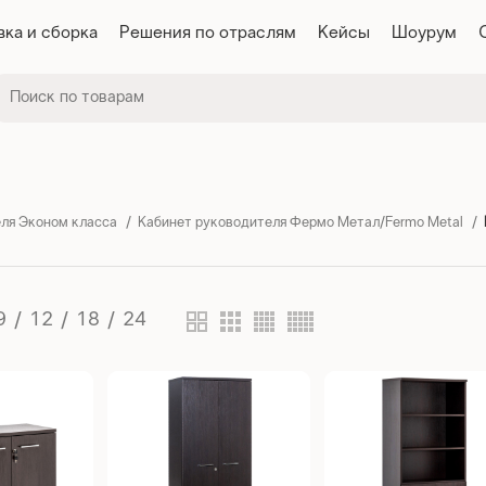
вка и сборка
Решения по отраслям
Кейсы
Шоурум
ля Эконом класса
Кабинет руководителя Фермо Метал/Fermo Metal
9
12
18
24