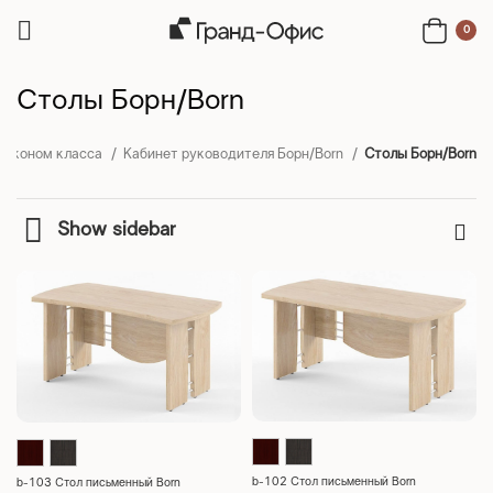
0
Столы Борн/Born
 Эконом класса
Кабинет руководителя Борн/Born
Столы Борн/Born
Show sidebar
b-102 Стол письменный Born
b-103 Стол письменный Born