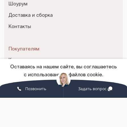
Шоурум
Доставка и сборка
Контакты
Покупателям
Корпоративным клиентам
Оставаясь на нашем сайте, вы соглашаетесь
Мебель на заказ
с использованием файлов cookie.
Партнерство
Позвонить
Задать вопрос
Принять
ПОДРОБНЕЕ
Услуги и сервис
Связаться с нами
+7 (342) 215-58-98