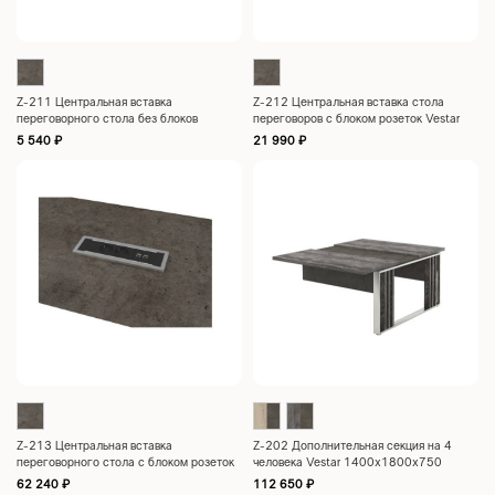
Z-211 Центральная вставка
Z-212 Центральная вставка стола
переговорного стола без блоков
переговоров с блоком розеток Vestar
розеток Vestar 1400x460x18
1400x460x18
5 540
₽
21 990
₽
Z-213 Центральная вставка
Z-202 Дополнительная секция на 4
переговорного стола с блоком розеток
человека Vestar 1400x1800x750
BachMann Vestar 1400x460x18
62 240
₽
112 650
₽