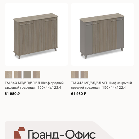
ТМ 343 МП/ВЛ/ВЛ.ВЛ Шкаф средний
ТМ 343 МП/ВЛ/ВЛ.МП Шкаф закрытый
закрытый греденция 150x44x122.4
средний греденция 150x44x122.4
61 980
₽
61 980
₽