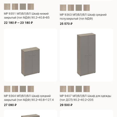
МР 9351 МП/ВЛ/ВЛ Шкаф низкий
МР 9363 МП/ВЛ/ВЛ Шкаф средний
закрытый (топ МДФ) 90.2×40.8×85
полузакрытый (топ МДФ)
90.2×40.8×127.4
22 180
₽
–
23 180
₽
25 570
₽
МР 9364 МП/ВЛ/ВЛ Шкаф средний
МР 9407 МП/ВЛ/ВЛ Шкаф для одежды
закрытый (топ МДФ) 90.2×40.8×127.4
(топ ДСП) 90.2×40.2×205
27 090
₽
29 500
₽