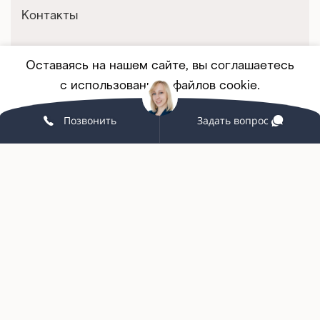
Контакты
Оставаясь на нашем сайте, вы соглашаетесь
Покупателям
с использованием файлов cookie.
Корпоративным клиентам
Позвонить
Задать вопрос
Принять
ПОДРОБНЕЕ
Мебель на заказ
Партнерство
Услуги и сервис
Связаться с нами
+7 (342) 215-58-98
grand-office159@yandex.ru