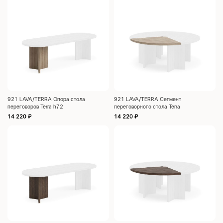
921 LAVA/TERRA Опора стола
921 LAVA/TERRA Сегмент
переговоров Terra h72
переговорного стола Terra
1000x1000x38
14 220
₽
14 220
₽