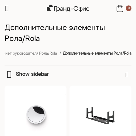
0
Дополнительные элементы
Рола/Rola
абинет руководителя Рола/Rola
Дополнительные элементы Рола/Rola
Show sidebar