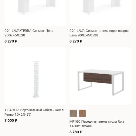
921 LAVA/TERRA Сегмент Terra
921 LAVA Сегмент стола переговоров
900x450x38
Lava 900x450x38
6 270
₽
6 270
₽
Т137913 Вертикальный кабель-канал
Fermo 10×5,5×77
7 000
₽
MP160 Передняя панель стола Rola
1400x18x400
8 780
₽