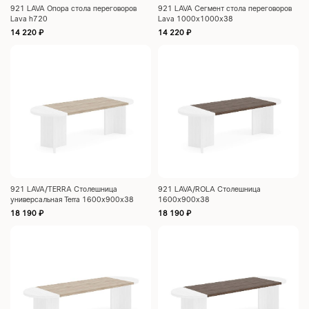
921 LAVA Опора стола переговоров
921 LAVA Сегмент стола переговоров
Lava h720
Lava 1000x1000x38
14 220
₽
14 220
₽
921 LAVA/TERRA Столешница
921 LAVA/ROLA Столешница
универсальная Terra 1600x900x38
1600x900x38
18 190
₽
18 190
₽