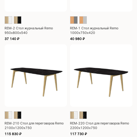
REM-2 Стол журнальный Remo
REM-1 Стол журнальный Remo
950x800x540
1000x750x420
37 140
₽
40 980
₽
REM-210 Стол для переговоров Remo
REM-220 Стол для переговоров Remo
2100x1200x750
2200x1200x750
115 830
₽
117 730
₽