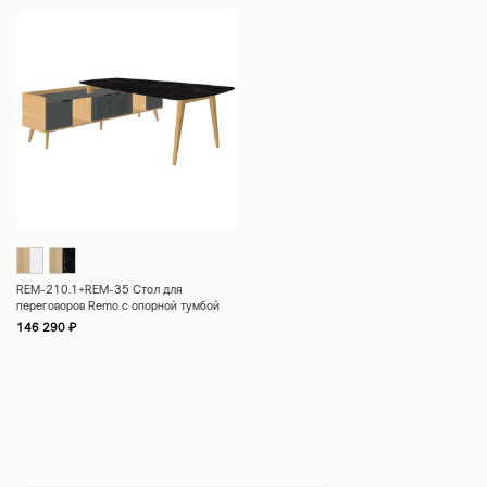
REM-210.1+REM-35 Стол для
переговоров Remo с опорной тумбой
2250x2230x750
146 290
₽