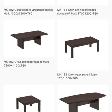
МК 152 Секция стола для переговоров
МК 155 Стол для переговоров
Mark 1300x1200x760
составной Mark 37001200×760
МК 153 Стол для переговоров Mark
2200x1100x760
МК 199 Стол журнальный Mark
1200x600x760