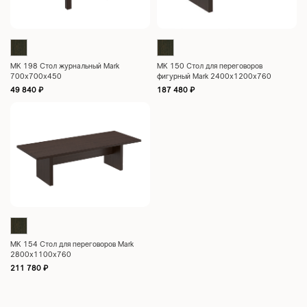
МК 198 Стол журнальный Mark
МК 150 Стол для переговоров
700x700x450
фигурный Mark 2400x1200x760
49 840
₽
187 480
₽
МК 154 Стол для переговоров Mark
2800x1100x760
211 780
₽