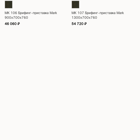
МК 106 Брифинг-приставка Mark
МК 107 Брифинг-приставка Mark
900x700x760
1300x700x760
46 060
₽
54 720
₽