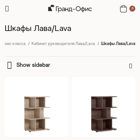
0
Шкафы Лава/Lava
Бизнес класса
Кабинет руководителя Лава/Lava
Шкафы Лава/Lava
Show sidebar