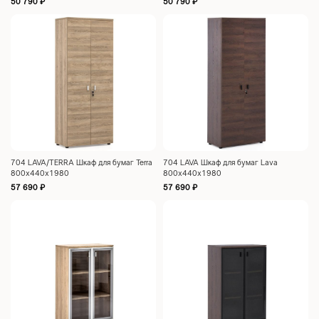
50 790
₽
50 790
₽
704 LAVA/TERRA Шкаф для бумаг Terra
704 LAVA Шкаф для бумаг Lava
800x440x1980
800x440x1980
57 690
₽
57 690
₽