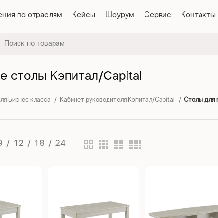
ния по отраслям
Кейсы
Шоурум
Сервис
Контакты
 столы Кэпитал/Capital
ля Бизнес класса
Кабинет руководителя Кэпитал/Capital
Столы для 
9
12
18
24