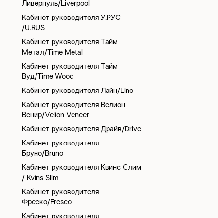
Ливерпуль/Liverpool
Кабинет руководителя У.РУС
/U.RUS
Кабинет руководителя Тайм
Метал/Time Metal
Кабинет руководителя Тайм
Вуд/Time Wood
Кабинет руководителя Лайн/Line
Кабинет руководителя Велион
Венир/Velion Veneer
Кабинет руководителя Драйв/Drive
Кабинет руководителя
Бруно/Bruno
Кабинет руководителя Квинс Слим
/ Kvins Slim
Кабинет руководителя
Фреско/Fresco
Кабинет руководителя