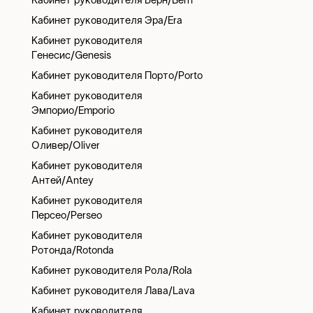
Кабинет руководителя Берн/Bern
Кабинет руководителя Эра/Era
Кабинет руководителя
Генесис/Genesis
Кабинет руководителя Порто/Porto
Кабинет руководителя
Эмпорио/Emporio
Кабинет руководителя
Оливер/Oliver
Кабинет руководителя
Антей/Antey
Кабинет руководителя
Персео/Perseo
Кабинет руководителя
Ротонда/Rotonda
Кабинет руководителя Рола/Rola
Кабинет руководителя Лава/Lava
Кабинет руководителя