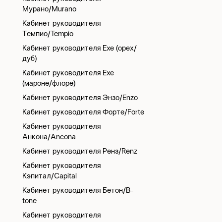
Мурано/Murano
Кабинет руководителя
Темпио/Tempio
Кабинет руководителя Exe (орех/
дуб)
Кабинет руководителя Exe
(мароне/флоре)
Кабинет руководителя Энзо/Enzo
Кабинет руководителя Форте/Forte
Кабинет руководителя
Анкона/Ancona
Кабинет руководителя Ренз/Renz
Кабинет руководителя
Кэпитал/Capital
Кабинет руководителя Бетон/B-
tone
Кабинет руководителя