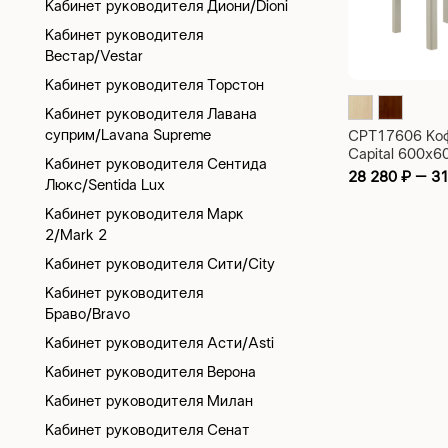
Кабинет руководителя Диони/Dioni
Кабинет руководителя
Вестар/Vestar
Кабинет руководителя Торстон
Кабинет руководителя Лавана
суприм/Lavana Supreme
CPT17606 Ко
Capital 600x
Кабинет руководителя Сентида
28 280
₽
–
3
Люкс/Sentida Lux
Кабинет руководителя Марк
2/Mark 2
Кабинет руководителя Сити/City
Кабинет руководителя
Браво/Bravo
Кабинет руководителя Асти/Asti
Кабинет руководителя Верона
Кабинет руководителя Милан
Кабинет руководителя Сенат