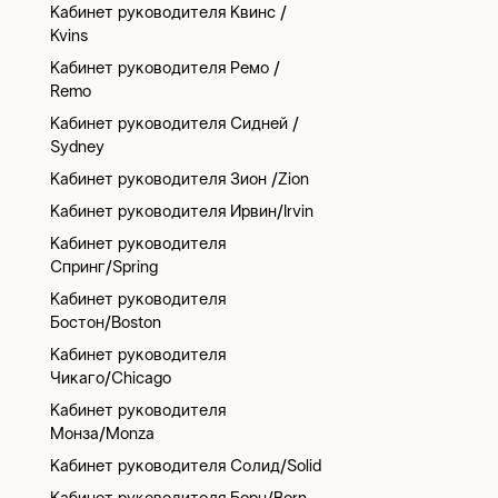
Кабинет руководителя Квинс /
Kvins
Кабинет руководителя Ремо /
Remo
Кабинет руководителя Сидней /
Sydney
Кабинет руководителя Зион /Zion
Кабинет руководителя Ирвин/Irvin
Кабинет руководителя
Спринг/Spring
Кабинет руководителя
Бостон/Boston
Кабинет руководителя
Чикаго/Chicago
Кабинет руководителя
Монза/Monza
Кабинет руководителя Солид/Solid