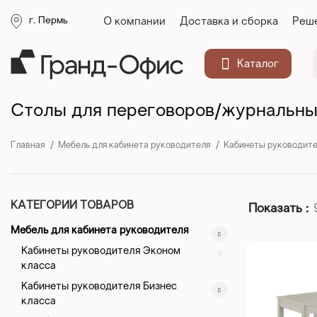
О компании
Доставка и сборка
Реше
г. Пермь
Каталог
Столы для переговоров/журнальные
Главная
Мебель для кабинета руководителя
Кабинеты руководите
КАТЕГОРИИ ТОВАРОВ
Показать
Мебель для кабинета руководителя
Кабинеты руководителя Эконом
класса
Кабинеты руководителя Бизнес
класса