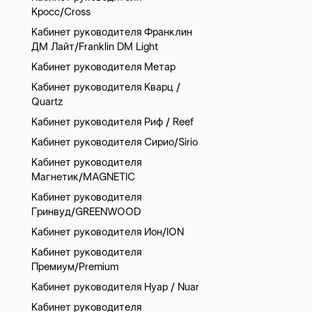
Кросс/Cross
Кабинет руководителя Франклин
ДМ Лайт/Franklin DM Light
Кабинет руководителя Метар
Кабинет руководителя Кварц /
Quartz
Кабинет руководителя Риф / Reef
Кабинет руководителя Сирио/Sirio
Кабинет руководителя
Магнетик/MAGNETIC
Кабинет руководителя
Гринвуд/GREENWOOD
Кабинет руководителя Ион/ION
Кабинет руководителя
Премиум/Premium
Кабинет руководителя Нуар / Nuar
Кабинет руководителя