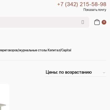
+7 (342) 215-58-98
Показать почту
0
переговоров/журнальные столы Кэпитал/Capital