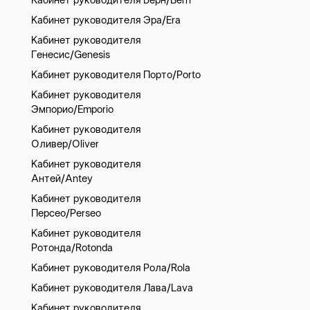
Кабинет руководителя Берн/Bern
Кабинет руководителя Эра/Era
Кабинет руководителя
Генесис/Genesis
Кабинет руководителя Порто/Porto
Кабинет руководителя
Эмпорио/Emporio
Кабинет руководителя
Оливер/Oliver
Кабинет руководителя
Антей/Antey
Кабинет руководителя
Персео/Perseo
Кабинет руководителя
Ротонда/Rotonda
Кабинет руководителя Рола/Rola
Кабинет руководителя Лава/Lava
Кабинет руководителя