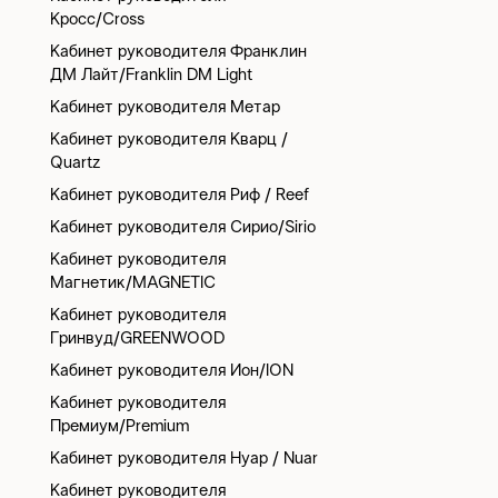
Кросс/Cross
Кабинет руководителя Франклин
ДМ Лайт/Franklin DM Light
Кабинет руководителя Метар
Кабинет руководителя Кварц /
Quartz
Кабинет руководителя Риф / Reef
Кабинет руководителя Сирио/Sirio
Кабинет руководителя
Магнетик/MAGNETIC
Кабинет руководителя
Гринвуд/GREENWOOD
Кабинет руководителя Ион/ION
Кабинет руководителя
Премиум/Premium
Кабинет руководителя Нуар / Nuar
Кабинет руководителя