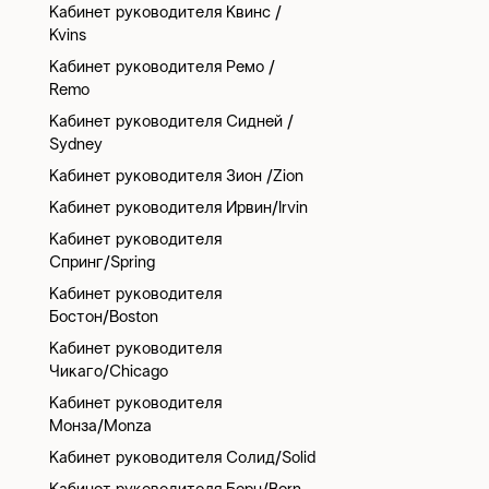
Кабинет руководителя Квинс /
Kvins
Кабинет руководителя Ремо /
Remo
Кабинет руководителя Сидней /
Sydney
Кабинет руководителя Зион /Zion
Кабинет руководителя Ирвин/Irvin
Кабинет руководителя
Спринг/Spring
Кабинет руководителя
Бостон/Boston
Кабинет руководителя
Чикаго/Chicago
Кабинет руководителя
Монза/Monza
Кабинет руководителя Солид/Solid