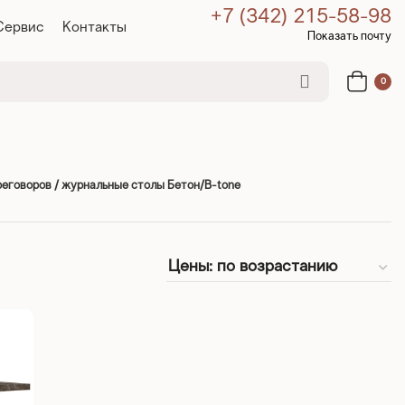
+7 (342) 215-58-98
Сервис
Контакты
Показать почту
0
реговоров / журнальные столы Бетон/B-tone