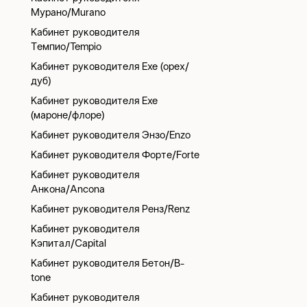
Мурано/Murano
Кабинет руководителя
Темпио/Tempio
Кабинет руководителя Exe (орех/
дуб)
Кабинет руководителя Exe
(мароне/флоре)
Кабинет руководителя Энзо/Enzo
Кабинет руководителя Форте/Forte
Кабинет руководителя
Анкона/Ancona
Кабинет руководителя Ренз/Renz
Кабинет руководителя
Кэпитал/Capital
Кабинет руководителя Бетон/B-
tone
Кабинет руководителя