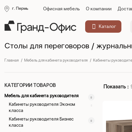
Офисная мебель
О компании
Доста
г. Пермь
Каталог
Столы для переговоров / журнальн
Главная
Мебель для кабинета руководителя
Кабинеты руководите
КАТЕГОРИИ ТОВАРОВ
Показать
Мебель для кабинета руководителя
Кабинеты руководителя Эконом
класса
Кабинеты руководителя Бизнес
класса