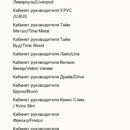
Ливерпуль/Liverpool
Кабинет руководителя У.РУС
/U.RUS
Кабинет руководителя Тайм
Метал/Time Metal
Кабинет руководителя Тайм
Вуд/Time Wood
Кабинет руководителя Лайн/Line
Кабинет руководителя Велион
Венир/Velion Veneer
Кабинет руководителя Драйв/Drive
Кабинет руководителя
Бруно/Bruno
Кабинет руководителя Квинс Слим
/ Kvins Slim
Кабинет руководителя
Фреско/Fresco
Кабинет руководителя