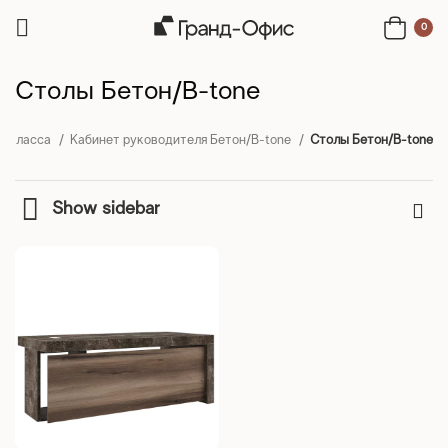
0
Столы Бетон/B-tone
с класса
Кабинет руководителя Бетон/B-tone
Столы Бетон/B-tone
Show sidebar