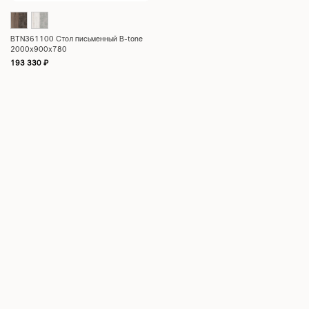
BTN361100 Стол письменный B-tone
2000x900x780
193 330
₽