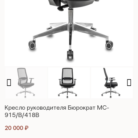
Кресло руководителя Бюрократ MC-
915/B/418B
20 000
₽