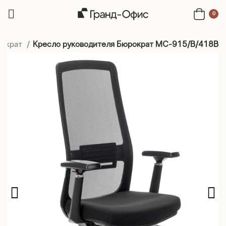
0
рократ
Кресло руководителя Бюрократ MC-915/B/418B