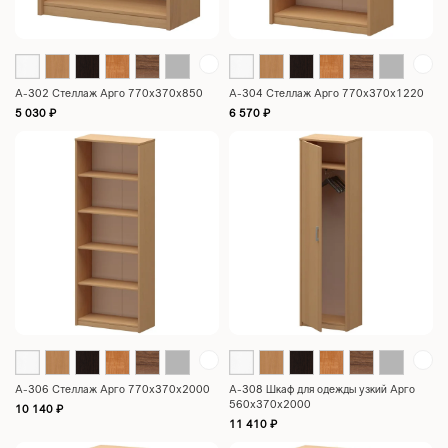
А-302 Стеллаж Арго 770x370x850
А-304 Стеллаж Арго 770x370x1220
5 030
₽
6 570
₽
А-306 Стеллаж Арго 770x370x2000
А-308 Шкаф для одежды узкий Арго
560x370x2000
10 140
₽
11 410
₽