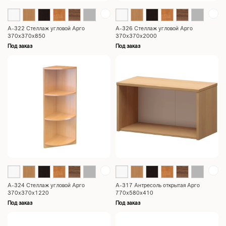
А-322 Стеллаж угловой Арго
А-326 Стеллаж угловой Арго
370x370x850
370x370x2000
Под заказ
Под заказ
А-324 Стеллаж угловой Арго
А-317 Антресоль открытая Арго
370x370x1220
770x580x410
Под заказ
Под заказ