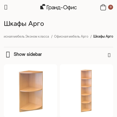
0
Шкафы Арго
Офисная мебель Эконом класса
Офисная мебель Арго
Шкафы Арго
Show sidebar