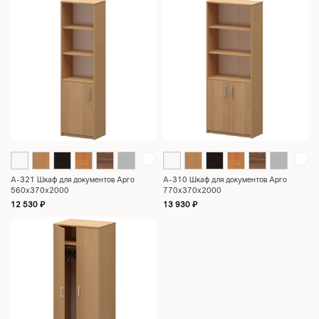
А-321 Шкаф для документов Арго
А-310 Шкаф для документов Арго
560x370x2000
770x370x2000
12 530
₽
13 930
₽