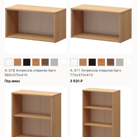
А-318 Антресоль открытая Арго
А-311 Антресоль открытая Арго
560x370x410
770x370x410
Под заказ
3 920
₽