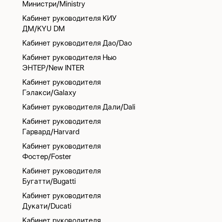
Министри/Ministry
Кабинет руководителя КИУ
ДМ/KYU DM
Кабинет руководителя Дао/Dao
Кабинет руководителя Нью
ЭНТЕР/New INTER
Кабинет руководителя
Гэлакси/Galaxy
Кабинет руководителя Дали/Dali
Кабинет руководителя
Гарвард/Harvard
Кабинет руководителя
Фостер/Foster
Кабинет руководителя
Бугатти/Bugatti
Кабинет руководителя
Дукати/Ducati
Кабинет руководителя