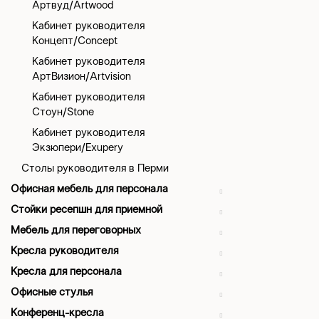
Артвуд/Artwood
Кабинет руководителя
Концепт/Concept
Кабинет руководителя
АртВизион/Artvision
Кабинет руководителя
Стоун/Stone
Кабинет руководителя
Экзюпери/Exupery
Столы руководителя в Перми
Офисная мебель для персонала
Стойки ресепшн для приемной
Мебель для переговорных
Кресла руководителя
Кресла для персонала
Офисные стулья
Конференц-кресла