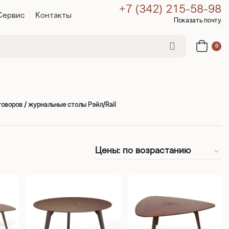
+7 (342) 215-58-98
Сервис
Контакты
Показать почту
0
оворов / журнальные столы Рэйл/Rail