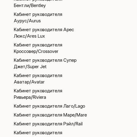
Бентли/Bentley
Кабинет руководителя
Аурус/Aurus
Кабинет руководителя Арес
Люкс/Ares Lux
Кабинет руководителя
Кроссовер/Crossover
Кабинет руководителя Супер
Джет/Super Jet
Кабинет руководителя
Аватар/Avatar
Кабинет руководителя
Ривьера/Riviera
Кабинет руководителя Лаго/Lago
Кабинет руководителя Маре/Mare
Кабинет руководителя Рэйл/Rail
Кабинет руководителя