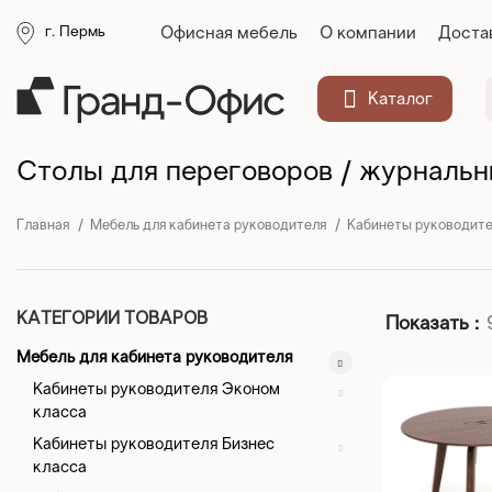
Офисная мебель
О компании
Доста
г. Пермь
Каталог
Столы для переговоров / журнальн
Главная
Мебель для кабинета руководителя
Кабинеты руководит
КАТЕГОРИИ ТОВАРОВ
Показать
Мебель для кабинета руководителя
Кабинеты руководителя Эконом
класса
Кабинеты руководителя Бизнес
класса