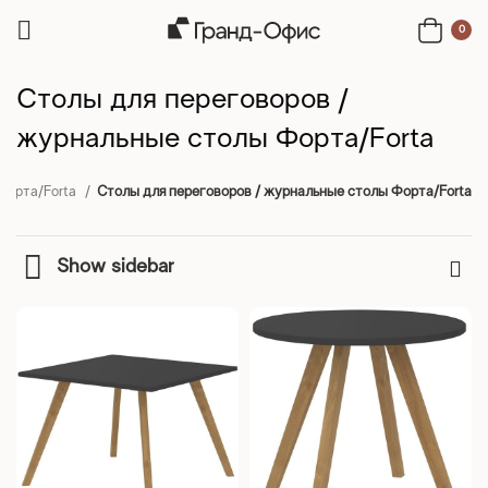
0
Столы для переговоров /
журнальные столы Форта/Forta
Форта/Forta
Столы для переговоров / журнальные столы Форта/Forta
Show sidebar