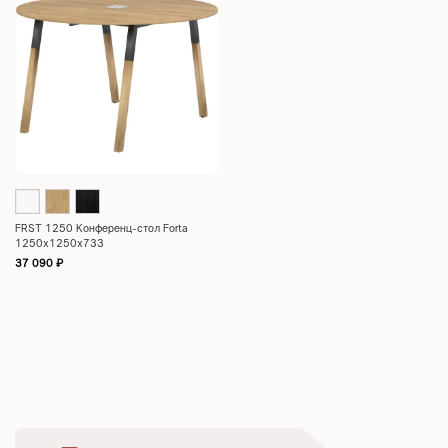
FRST 1250 Конференц-стол Forta
1250х1250х733
37 090
₽