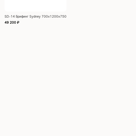
SD-14 Брифинг Sydney 700х1200х750
49 200
₽