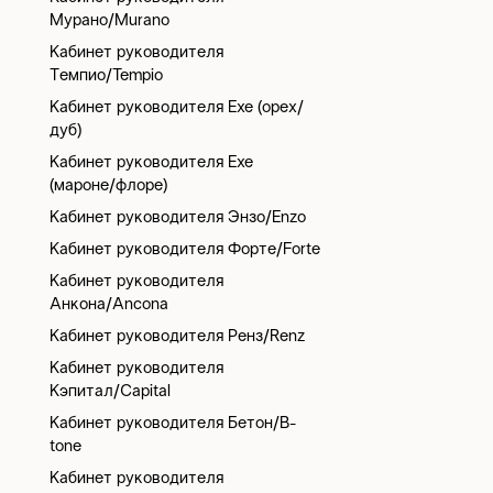
Мурано/Murano
Кабинет руководителя
Темпио/Tempio
Кабинет руководителя Exe (орех/
дуб)
Кабинет руководителя Exe
(мароне/флоре)
Кабинет руководителя Энзо/Enzo
Кабинет руководителя Форте/Forte
Кабинет руководителя
Анкона/Ancona
Кабинет руководителя Ренз/Renz
Кабинет руководителя
Кэпитал/Capital
Кабинет руководителя Бетон/B-
tone
Кабинет руководителя