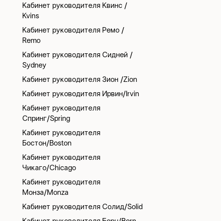
Кабинет руководителя Квинс /
Kvins
Кабинет руководителя Ремо /
Remo
Кабинет руководителя Сидней /
Sydney
Кабинет руководителя Зион /Zion
Кабинет руководителя Ирвин/Irvin
Кабинет руководителя
Спринг/Spring
Кабинет руководителя
Бостон/Boston
Кабинет руководителя
Чикаго/Chicago
Кабинет руководителя
Монза/Monza
Кабинет руководителя Солид/Solid