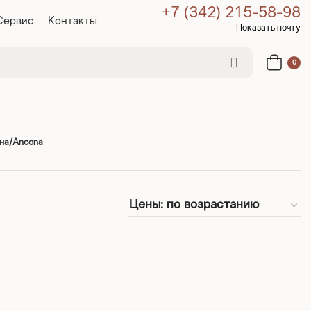
+7 (342) 215-58-98
Сервис
Контакты
Показать почту
0
на/Ancona