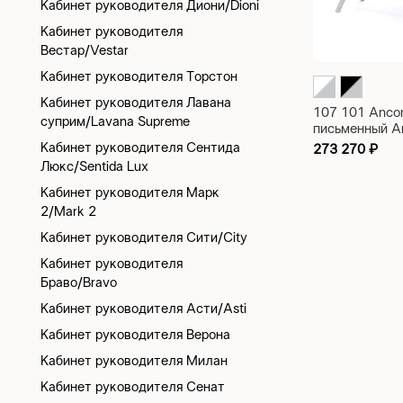
Кабинет руководителя Диони/Dioni
Кабинет руководителя
Вестар/Vestar
Кабинет руководителя Торстон
Кабинет руководителя Лавана
107 101 Anco
суприм/Lavana Supreme
письменный A
1900x900x75
Кабинет руководителя Сентида
273 270
₽
Люкс/Sentida Lux
Кабинет руководителя Марк
2/Mark 2
Кабинет руководителя Сити/City
Кабинет руководителя
Браво/Bravo
Кабинет руководителя Асти/Asti
Кабинет руководителя Верона
Кабинет руководителя Милан
Кабинет руководителя Сенат