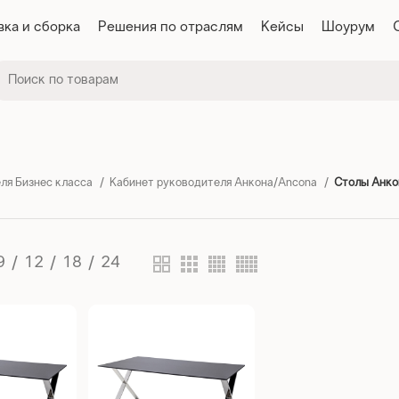
вка и сборка
Решения по отраслям
Кейсы
Шоурум
ля Бизнес класса
Кабинет руководителя Анкона/Ancona
Столы Анко
9
12
18
24