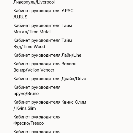
Ливерпуль/Liverpool
Кабинет руководителя У.РУС
/U.RUS
Кабинет руководителя Тайм
Метал/Time Metal
Кабинет руководителя Тайм
Вуд/Time Wood
Кабинет руководителя Лайн/Line
Кабинет руководителя Велион
Венир/Velion Veneer
Кабинет руководителя Драйв/Drive
Кабинет руководителя
Бруно/Bruno
Кабинет руководителя Квинс Слим
/ Kvins Slim
Кабинет руководителя
Фреско/Fresco
Кабинет руководителя