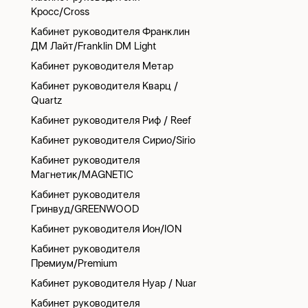
Кросс/Cross
Кабинет руководителя Франклин
ДМ Лайт/Franklin DM Light
Кабинет руководителя Метар
Кабинет руководителя Кварц /
Quartz
Кабинет руководителя Риф / Reef
Кабинет руководителя Сирио/Sirio
Кабинет руководителя
Магнетик/MAGNETIC
Кабинет руководителя
Гринвуд/GREENWOOD
Кабинет руководителя Ион/ION
Кабинет руководителя
Премиум/Premium
Кабинет руководителя Нуар / Nuar
Кабинет руководителя