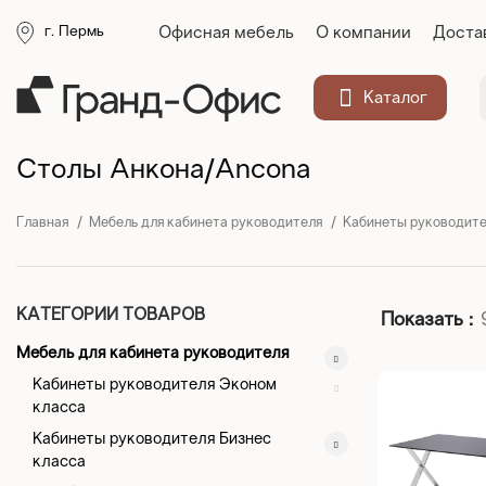
Офисная мебель
О компании
Доста
г. Пермь
Каталог
Столы Анкона/Ancona
Главная
Мебель для кабинета руководителя
Кабинеты руководите
КАТЕГОРИИ ТОВАРОВ
Показать
Мебель для кабинета руководителя
Кабинеты руководителя Эконом
класса
Кабинеты руководителя Бизнес
класса