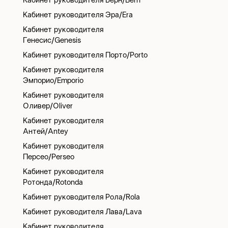
Кабинет руководителя Берн/Bern
Кабинет руководителя Эра/Era
Кабинет руководителя
Генесис/Genesis
Кабинет руководителя Порто/Porto
Кабинет руководителя
Эмпорио/Emporio
Кабинет руководителя
Оливер/Oliver
Кабинет руководителя
Антей/Antey
Кабинет руководителя
Персео/Perseo
Кабинет руководителя
Ротонда/Rotonda
Кабинет руководителя Рола/Rola
Кабинет руководителя Лава/Lava
Кабинет руководителя